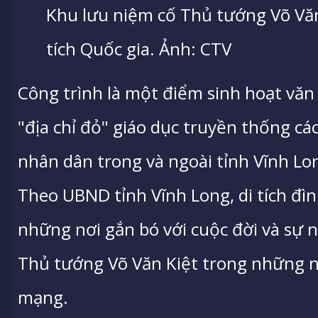
Khu lưu niệm cố Thủ tướng Võ Văn
tích Quốc gia. Ảnh: CTV
Công trình là một điểm sinh hoạt văn
"địa chỉ đỏ" giáo dục truyền thống cá
nhân dân trong và ngoài tỉnh Vĩnh Lo
Theo UBND tỉnh Vĩnh Long, di tích đì
những nơi gắn bó với cuộc đời và sự 
Thủ tướng Võ Văn Kiệt trong những n
mạng.