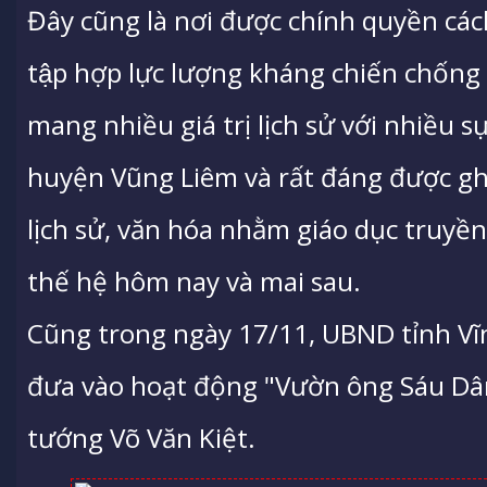
Đây cũng là nơi được chính quyền cách
tập hợp lực lượng kháng chiến chố
mang nhiều giá trị lịch sử với nhiều s
huyện Vũng Liêm và rất đáng được ghi
lịch sử, văn hóa nhằm giáo dục truyề
thế hệ hôm nay và mai sau.
Cũng trong ngày 17/11, UBND tỉnh V
đưa vào hoạt động "Vườn ông Sáu Dân
tướng Võ Văn Kiệt.