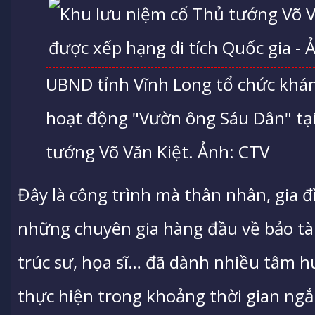
UBND tỉnh Vĩnh Long tổ chức khá
hoạt động "Vườn ông Sáu Dân" tạ
tướng Võ Văn Kiệt. Ảnh: CTV
Đây là công trình mà thân nhân, gia 
những chuyên gia hàng đầu về bảo tà
trúc sư, họa sĩ… đã dành nhiều tâm hu
thực hiện trong khoảng thời gian ng