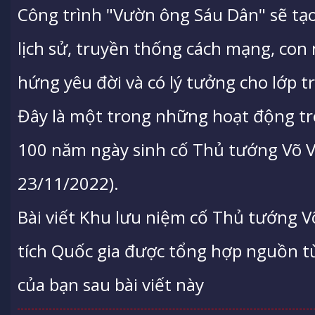
Công trình "Vườn ông Sáu Dân" sẽ tạo
lịch sử, truyền thống cách mạng, con
hứng yêu đời và có lý tưởng cho lớp tr
Đây là một trong những hoạt động tr
100 năm ngày sinh cố Thủ tướng Võ V
23/11/2022).
Bài viết Khu lưu niệm cố Thủ tướng V
tích Quốc gia được tổng hợp nguồn từ 
của bạn sau bài viết này