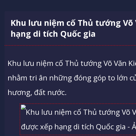
Khu lưu niệm cố Thủ tướng Võ 
hạng di tích Quốc gia
Khu lưu niệm cố Thủ tướng Võ Văn K
nhằm tri ân những đóng góp to lớn c
hương, đất nước.