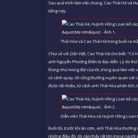
Sau quá trình làm việc chung, Cao Thái Hà và H
tiếng này.
Thái Hòa và Cao Thái Hà trong buổi ra m
Chia sẻ với
Dân Việt
, Cao Thái Hà cho biết: "Có h
anh Nguyễn Phương Điền là đạo diễn. Lý do thứ h
Đúng như mong đợi của tôi, trong quá làm việc v
có cảnh quay, tôi cũng thường xuyên quan sát cá
được rất nhiều, từ cách anh Thái Hòa phân tích, t
Diễn viên Thái Hòa và Huỳnh Hồng Loan 
Buổi tối, trước khi ăn cơm, anh Thái Hòa thường
những điều đó, tôi cảm thấy rất tôn trọng ngườ