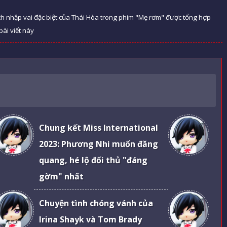
ch nhập vai đặc biệt của Thái Hòa trong phim "Mẹ rơm" được tổng hợp
bài viết này
Chung kết Miss International
2023: Phương Nhi muốn đăng
quang, hé lộ đối thủ "đáng
gờm" nhất
Chuyện tình chóng vánh của
Irina Shayk và Tom Brady