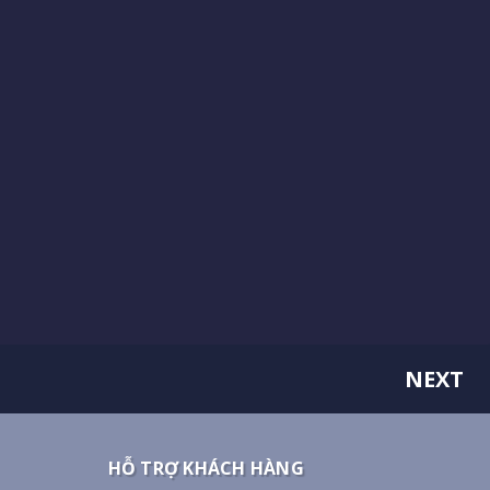
NEXT
HỖ TRỢ KHÁCH HÀNG