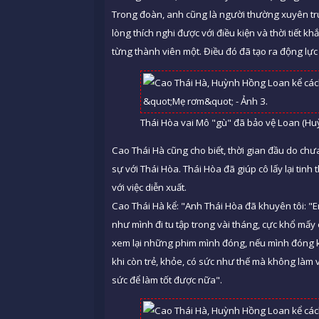
Trong đoàn, anh cũng là người thường xuyên tru
lòng thích nghi được với điều kiện và thời tiết
từng thành viên một. Điều đó đã tạo ra động lự
Thái Hòa vai Mô "gù" đã bảo vệ Loan (H
Cao Thái Hà cũng cho biết, thời gian đầu do chư
sự với Thái Hòa. Thái Hòa đã giúp cô lấy lại tinh 
với việc diễn xuất.
Cao Thái Hà kể: "Anh Thái Hòa đã khuyên tôi: "E
như mình đi tu tập trong vài tháng, cực khổ mấy 
xem lại những phim mình đóng, nếu mình đóng khôn
khi còn trẻ, khỏe, có sức như thế mà không làm v
sức để làm tốt được nữa".