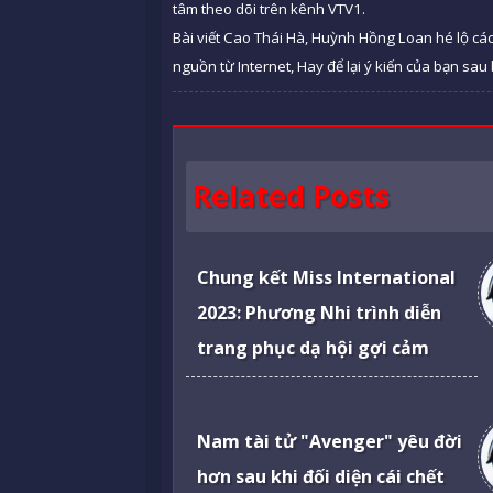
tâm theo dõi trên kênh VTV1.
Bài viết Cao Thái Hà, Huỳnh Hồng Loan hé lộ cá
nguồn từ Internet, Hay để lại ý kiến của bạn sau 
Related Posts
Chung kết Miss International
2023: Phương Nhi trình diễn
trang phục dạ hội gợi cảm
Nam tài tử "Avenger" yêu đời
hơn sau khi đối diện cái chết