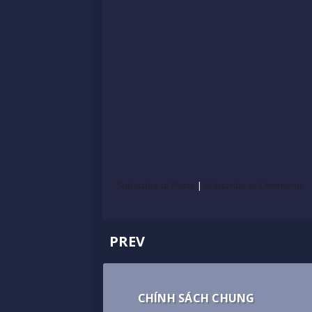
Subscribe to Posts
|
Subscribe to Comments
PREV
CHÍNH SÁCH CHUNG