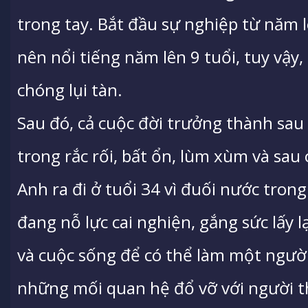
trong tay. Bắt đầu sự nghiệp từ năm 
nên nổi tiếng năm lên 9 tuổi, tuy vậy
chóng lụi tàn.
Sau đó, cả cuộc đời trưởng thành sau
trong rắc rối, bất ổn, lùm xùm và sau
Anh ra đi ở tuổi 34 vì đuối nước tron
đang nỗ lực cai nghiện, gắng sức lấy l
và cuộc sống để có thể làm một người 
những mối quan hệ đổ vỡ với người t