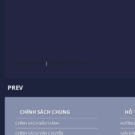
Subscribe to Posts
|
Subscribe to Comments
PREV
CHÍNH SÁCH CHUNG
HỖ 
CHÍNH SÁCH BẢO HÀNH
HƯỚNG
CHÍNH SÁCH VẬN CHUYỂN
GIẢI ĐÁ