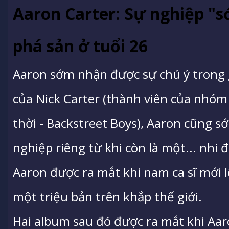
Aaron Carter: Sự nghiệp "s
phá sản ở tuổi 26
Aaron sớm nhận được sự chú ý trong gi
của Nick Carter (thành viên của nh
thời - Backstreet Boys), Aaron cũng 
nghiệp riêng từ khi còn là một... nhi
Aaron được ra mắt khi nam ca sĩ mới l
một triệu bản trên khắp thế giới.
Hai album sau đó được ra mắt khi Aar