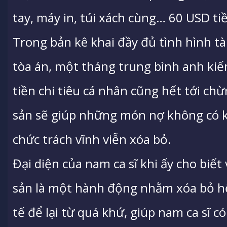
tay, máy in, túi xách cùng… 60 USD ti
Trong bản kê khai đầy đủ tình hình tà
tòa án, một tháng trung bình anh ki
tiền chi tiêu cá nhân cũng hết tới chừ
sản sẽ giúp những món nợ không có k
chức trách vĩnh viễn xóa bỏ.
Đại diện của nam ca sĩ khi ấy cho biết
sản là một hành động nhằm xóa bỏ h
tế để lại từ quá khứ, giúp nam ca sĩ c