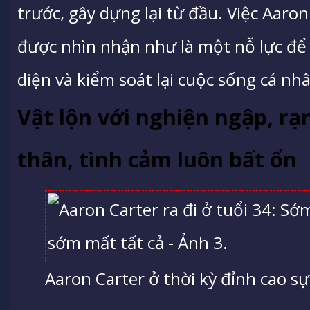
trước, gây dựng lại từ đầu. Việc Aaro
được nhìn nhận như là một nỗ lực để
diện và kiểm soát lại cuộc sống cá nh
Vật lộn với nghiện ngập, rạ
thân, tình cảm luôn bất ổn
Aaron Carter ở thời kỳ đỉnh cao sự