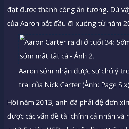
đạt được thành công ấn tượng. Dù vậy
của Aaron bắt đầu đi xuống từ năm 2
Aaron sớm nhận được sự chú ý tron
trai của Nick Carter (Ảnh: Page Six)
Hồi năm 2013, anh đã phải đệ đơn xin
được các vấn đề tài chính cá nhân v