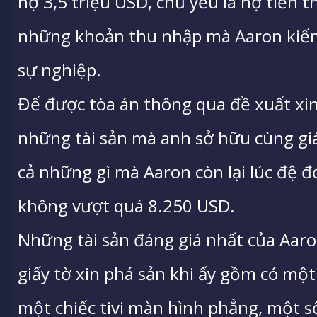
nợ 3,5 triệu USD, chủ yếu là nợ tiền
những khoản thu nhập mà Aaron kiếm
sự nghiệp.
Để được tòa án thông qua đề xuất xin 
những tài sản mà anh sở hữu cùng giá 
cả những gì mà Aaron còn lại lúc đệ đơ
không vượt quá 8.250 USD.
Những tài sản đáng giá nhất của Aaron
giấy tờ xin phá sản khi ấy gồm có một
một chiếc tivi màn hình phẳng, một s