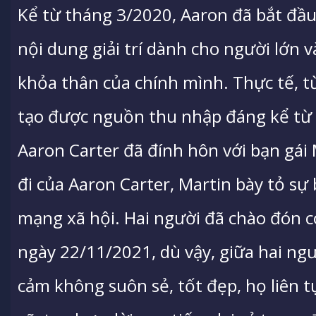
Kể từ tháng 3/2020, Aaron đã bắt đầ
nội dung giải trí dành cho người lớn
khỏa thân của chính mình. Thực tế, t
tạo được nguồn thu nhập đáng kể từ
Aaron Carter đã đính hôn với bạn gái 
đi của Aaron Carter, Martin bày tỏ sự
mạng xã hội. Hai người đã chào đón co
ngày 22/11/2021, dù vậy, giữa hai ng
cảm không suôn sẻ, tốt đẹp, họ liên t