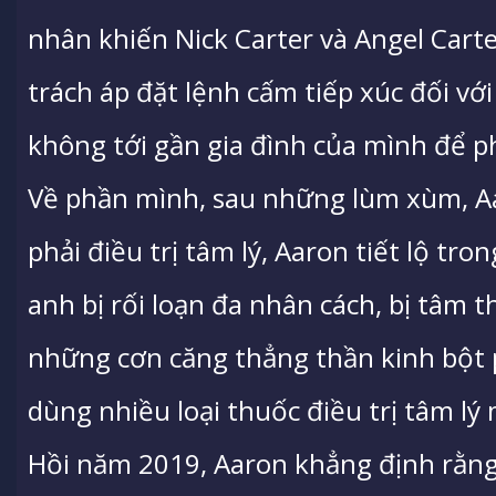
nhân khiến Nick Carter và Angel Carte
trách áp đặt lệnh cấm tiếp xúc đối vớ
không tới gần gia đình của mình để 
Về phần mình, sau những lùm xùm, Aa
phải điều trị tâm lý, Aaron tiết lộ t
anh bị rối loạn đa nhân cách, bị tâm t
những cơn căng thẳng thần kinh bột 
dùng nhiều loại thuốc điều trị tâm lý 
Hồi năm 2019, Aaron khẳng định rằng