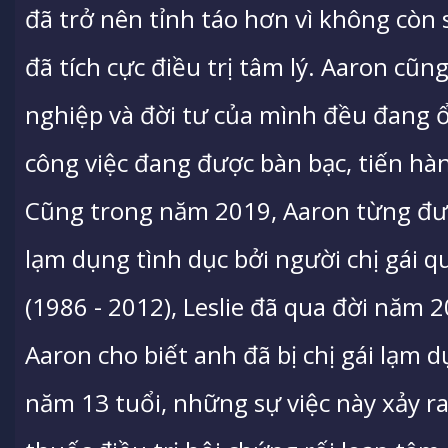
đã trở nên tỉnh táo hơn vì không còn 
đã tích cực điều trị tâm lý. Aaron cũn
nghiệp và đời tư của mình đều đang 
công việc đang được bàn bạc, tiến hà
Cũng trong năm 2019, Aaron từng đưa
lạm dụng tình dục bởi người chị gái quá
(1986 - 2012), Leslie đã qua đời năm 2
Aaron cho biết anh đã bị chị gái lạm 
năm 13 tuổi, những sự việc này xảy ra