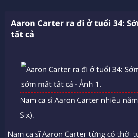
Aaron Carter ra đi ở tuổi 34: S
tất cả
Nam ca sĩ Aaron Carter nhiều năm
Six).
Nam ca sĩ Aaron Carter từng có thời t