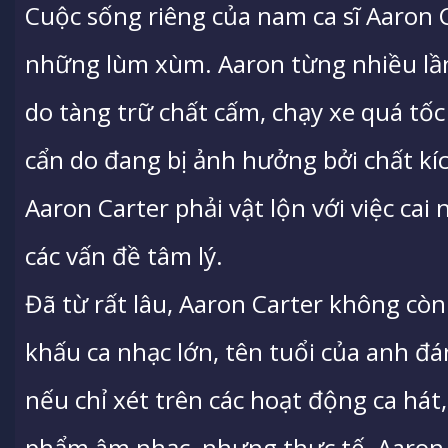
Cuộc sống riêng của nam ca sĩ Aaron C
những lùm xùm. Aaron từng nhiều lần 
do tàng trữ chất cấm, chạy xe quá tốc
cẩn do đang bị ảnh hưởng bởi chất kíc
Aaron Carter phải vật lộn với việc cai 
các vấn đề tâm lý.
Đã từ rất lâu, Aaron Carter không còn
khấu ca nhạc lớn, tên tuổi của anh đá
nếu chỉ xét trên các hoạt động ca hát,
phẩm âm nhạc, nhưng thực tế, Aaron