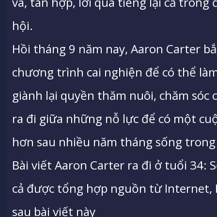
vã, tan hợp, lời qua tiếng lại cả trong
hội.
Hồi tháng 9 năm nay, Aaron Carter b
chương trình cai nghiện để có thể là
giành lại quyền thăm nuôi, chăm sóc c
ra đi giữa những nỗ lực để có một cu
hơn sau nhiều năm tháng sống trong r
Bài viết Aaron Carter ra đi ở tuổi 34:
cả được tổng hợp nguồn từ Internet, H
sau bài viết này