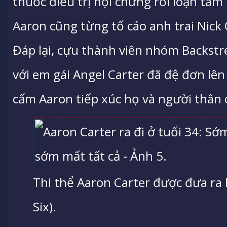
thuốc điều trị hội chứng rối loạn tâm 
Aaron cũng từng tố cáo anh trai Nick 
Đáp lại, cựu thành viên nhóm Backstre
với em gái Angel Carter đã đệ đơn lên
cấm Aaron tiếp xúc họ và người thân 
Thi thể Aaron Carter được đưa ra 
Six).