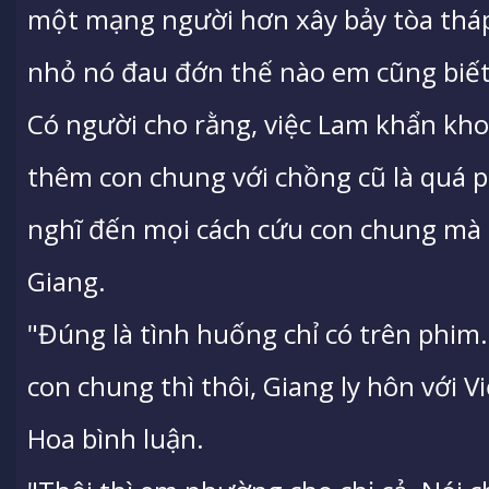
một mạng người hơn xây bảy tòa tháp
nhỏ nó đau đớn thế nào em cũng biế
Có người cho rằng, việc Lam khẩn kh
thêm con chung với chồng cũ là quá ph
nghĩ đến mọi cách cứu con chung mà
Giang.
"Đúng là tình huống chỉ có trên phim
con chung thì thôi, Giang ly hôn với V
Hoa bình luận.