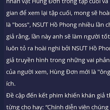
nhân vật Hùng Đơn trong tập cuối và c
gian để xem lại tập cuối, mong sẽ hoà
là "boss", NSƯT Hồ Phong nhiều lần c
giả rằng, lần này anh sẽ làm người tốt
luôn tỏ ra hoài nghi bởi NSƯT Hồ Ph
giả truyền hình trong những vai phả
của người xem, Hùng Đơn mới là "ôn
ích.
Đề cập đến kết phim khiến khán giả 
từng cho hay: “Chính diễn viên chúng 