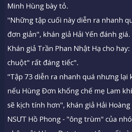
Minh Hùng bày tỏ.
"Những tập cuối này diễn ra nhanh qu
đơn giản", khán giả Hải Yến đánh giá.
Khán giả Trần Phan Nhật Hạ cho hay: 
chuột" rất đáng tiếc".
"Tập 73 diễn ra nhanh quá nhưng lại
nếu Hùng Đơn khống chế mẹ Lam khi 
sẽ kịch tính hơn", khán giả Hải Hoàng 
NSƯT Hồ Phong - "ông trùm" của nhóm