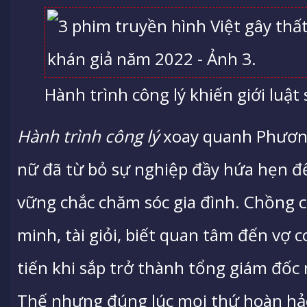
Hành trình công lý khiến giới luật
Hành trình công lý
xoay quanh Phương
nữ đã từ bỏ sự nghiệp đầy hứa hẹn 
vững chắc chăm sóc gia đình. Chồng 
minh, tài giỏi, biết quan tâm đến vợ 
tiến khi sắp trở thành tổng giám đốc
Thế nhưng đúng lúc mọi thứ hoàn hả