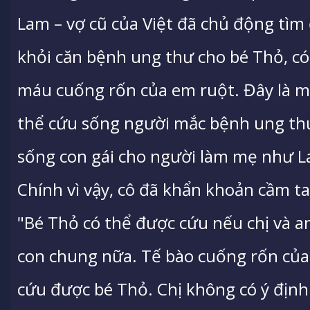
Lam – vợ cũ của Việt đã chủ động tìm
khỏi căn bệnh ung thư cho bé Thỏ, có
máu cuống rốn của em ruột. Đây là 
thể cứu sống người mắc bệnh ung thư
sống con gái cho người làm mẹ như L
Chính vì vậy, cô đã khẩn khoản cầm ta
"Bé Thỏ có thể được cứu nếu chị và 
con chung nữa. Tế bào cuống rốn của
cứu được bé Thỏ. Chị không có ý định