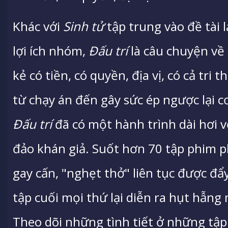
Khác với
Sinh tử
tập trung vào đề tài 
lợi ích nhóm,
Đấu trí
là câu chuyện về
kẻ có tiền, có quyền, địa vị, có cả tr
từ chạy án đến gây sức ép ngược lại c
Đấu trí
đã có một hành trình dài hơi 
đảo khán giả. Suốt hơn 70 tập phim p
gay cấn, "nghẹt thở" liên tục được đẩ
tập cuối mọi thứ lại diễn ra hụt hẫng
Theo dõi những tình tiết ở những tập