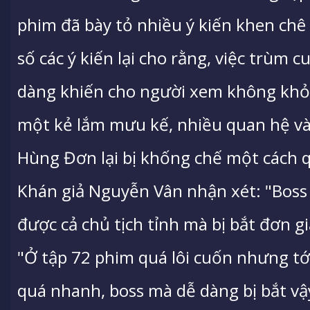
phim đã bày tỏ nhiều ý kiến khen chê
số các ý kiến lại cho rằng, việc trùm 
dàng khiến cho người xem không khỏi
một kẻ lắm mưu kế, nhiều quan hệ và 
Hùng Đơn lại bị khống chế một cách 
Khán giả Nguyễn Vân nhận xét: "Boss 
được cả chủ tịch tỉnh mà bị bắt đơn gi
"Ở tập 72 phim quá lôi cuốn nhưng tới
quá nhanh, boss mà dễ dàng bị bắt vậy