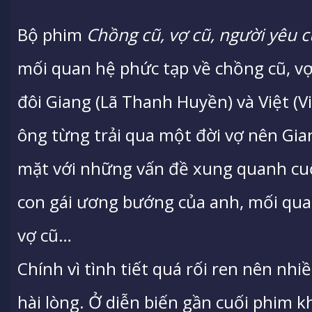
Bộ phim
Chồng cũ, vợ cũ, người yêu c
mối quan hệ phức tạp về chồng cũ, vợ
đôi Giang (Lã Thanh Huyền) và Việt (Vi
ông từng trải qua một đời vợ nên Gian
mặt với những vấn đề xung quanh cuộ
con gái ương bướng của anh, mối quan
vợ cũ…
Chính vì tình tiết quá rối ren nên nh
hài lòng. Ở diễn biến gần cuối phim kh