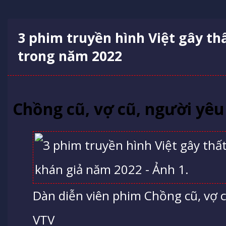
3 phim truyền hình Việt gây th
trong năm 2022
Chồng cũ, vợ cũ, người yêu
Dàn diễn viên phim Chồng cũ, vợ c
VTV