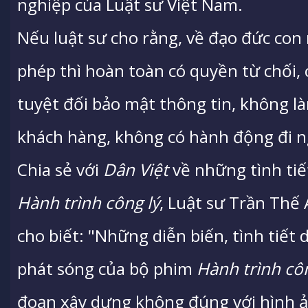
nghiệp của Luật sư Việt Nam.
Nếu luật sư cho rằng, về đạo đức co
phép thì hoàn toàn có quyền từ chối,
tuyệt đối bảo mật thông tin, không là
khách hàng, không có hành động đi ngư
Chia sẻ với
Dân Việt
về những tình tiết
Hành trình công lý
, Luật sư Trần Thế
cho biết: "Những diễn biến, tình tiết 
phát sóng của bộ phim
Hành trình côn
đoạn xây dựng không đúng với hình ản