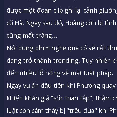
được một đoạn clip ghi lại cảnh giườn
cũ Hà. Ngay sau đó, Hoàng còn bị tình 
cũng mất trắng...
Nội dung phim nghe qua có vẻ rất thu 
đang trở thành trending. Tuy nhiên chí
đến nhiều lỗ hổng về mặt luật pháp.
Ngay vụ án đầu tiên khi Phương quay tr
khiến khán giả "sốc toàn tập", thậm 
luật còn cảm thấy bị "trêu đùa" khi 