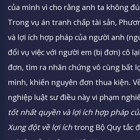
của mình vì cho rằng anh ta không đú
Trong vụ án tranh chấp tài sản, Phương l
và lợi ích hợp pháp của người anh 
đổi vụ việc với người em (bị đơn) cô 
đơn, tìm ra nhân chứng vô cùng bất lợ
mình, khiến nguyên đơn thua kiện. V
nghiệp luật sư điều này vi phạm ngh
tốt nhất quyền và lợi ích hợp pháp c
Xung đột về lợi ích
trong Bộ Quy tắc 