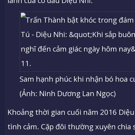
lành của cô dâu Diệu Nhi.
Sam hạnh phúc khi nhận bó hoa cư
(Ảnh: Ninh Dương Lan Ngọc)
Khoảng thời gian cuối năm 2016 Diệu
tình cảm. Cặp đôi thường xuyên chia 