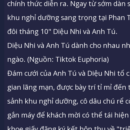
chính thức diễn ra. Ngay từ sớm dàn s
khu nghỉ dưỡng sang trọng tại Phan T
đôi tháng 10" Diệu Nhi và Anh Tú.
Diệu Nhi và Anh Tú dành cho nhau nhữ
ngào. (Nguồn: Tiktok Euphoria)
Đám cưới của Anh Tú và Diệu Nhi tổ c
gian lãng mạn, được bày trí tỉ mỉ đến 
sảnh khu nghỉ dưỡng, cô dâu chú rể c
gắn máy để khách mời có thể tái hiện 
khoe giấy đăng ký kết hôn thu về "tri