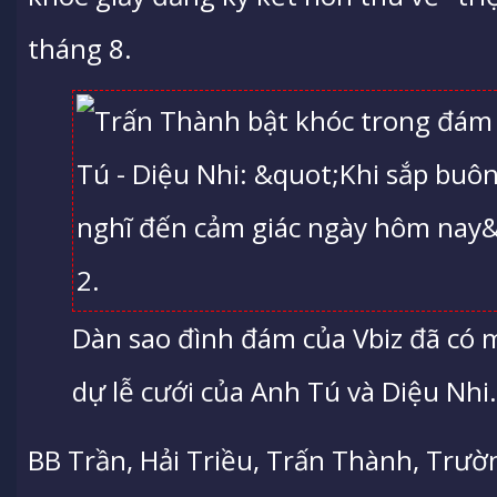
tháng 8.
Dàn sao đình đám của Vbiz đã có
dự lễ cưới của Anh Tú và Diệu Nhi
BB Trần, Hải Triều, Trấn Thành, Trư