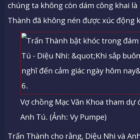
chúng ta không còn dám công khai là m
Thành đã không nén được xúc động kh
Vợ chồng Mạc Văn Khoa tham dự đ
Anh Tú. (Ảnh: Vy Pumpe)
Trấn Thành cho rằng, Diệu Nhi và Anh