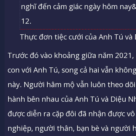
Thực đơn tiệc cưới của Anh Tú và 
Trước đó vào khoảng giữa năm 2021, 
con với Anh Tú, song cả hai vẫn không
này. Người hâm mộ vẫn luôn theo dõi
hành bên nhau của Anh Tú và Diệu Nh
được diễn ra cặp đôi đã nhận được vô
nghiệp, người thân, bạn bè và người