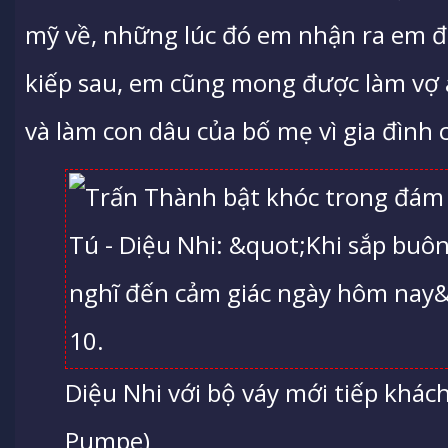
mỹ về, những lúc đó em nhận ra em đ
kiếp sau, em cũng mong được làm vợ 
và làm con dâu của bố mẹ vì gia đình 
Diệu Nhi với bộ váy mới tiếp khách 
Pumpe)