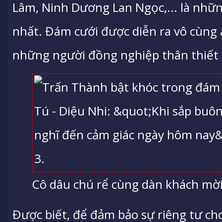
Lâm, Ninh Dương Lan Ngọc,... là nhữ
nhất. Đám cưới được diễn ra vô cùng
những người đồng nghiệp thân thiết 
Cô dâu chú rể cùng dàn khách mời
Được biết, để đảm bảo sự riêng tư cho