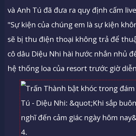
và Anh Tú đã đưa ra quy định cấm liv
"Sự kiện của chúng em là sự kiện khôn
sẽ bị thu điện thoại không trả để thu
cô dâu Diệu Nhi hài hước nhắn nhủ đ
hệ thống loa của resort trước giờ diễn 