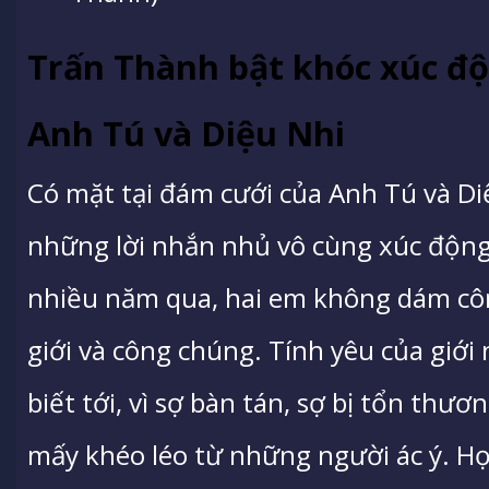
Trấn Thành bật khóc xúc đ
Anh Tú và Diệu Nhi
Có mặt tại đám cưới của Anh Tú và Di
những lời nhắn nhủ vô cùng xúc động 
nhiều năm qua, hai em không dám côn
giới và công chúng. Tính yêu của giới 
biết tới, vì sợ bàn tán, sợ bị tổn thư
mấy khéo léo từ những người ác ý. Họ