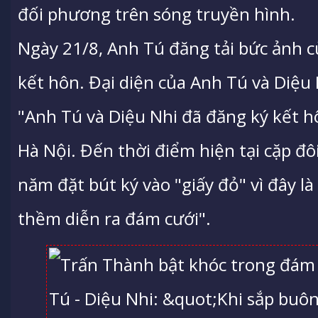
đối phương trên sóng truyền hình.
Ngày 21/8, Anh Tú đăng tải bức ảnh c
kết hôn. Đại diện của Anh Tú và Diệu
"Anh Tú và Diệu Nhi đã đăng ký kết h
Hà Nội. Đến thời điểm hiện tại cặp đô
năm đặt bút ký vào "giấy đỏ" vì đây l
thềm diễn ra đám cưới".