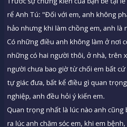
Trước sự chứng kiến của bạn bè tại lễ 
rể Anh Tú: "Đối với em, anh không phả
hảo nhưng khi làm chồng em, anh là n
Có những điều anh không làm ở nơi c
những có hai người thôi, ở nhà, trên x
người chưa bao giờ từ chối em bất cứ 
tự giác đưa, bất kể điều gì quan trọn
nghiệp, anh đều hỏi ý kiến em.
Quan trọng nhất là lúc nào anh cũng 
ra lúc anh chăm sóc em, khi em bệnh