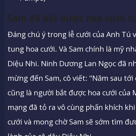
Sam đã bắt được hoa cưới từ
Đáng chú ý trong lễ cưới của Anh Tú 
tung hoa cưới. Và Sam chính là mỹ nh
Diệu Nhi. Ninh Dương Lan Ngọc đã nh
mừng đến Sam, cô viết: "Năm sau tới c
cũng là người bắt được hoa cưới của
mạng đã tỏ ra vô cùng phấn khích kh
cưới và mong chờ Sam sẽ sớm tìm đư