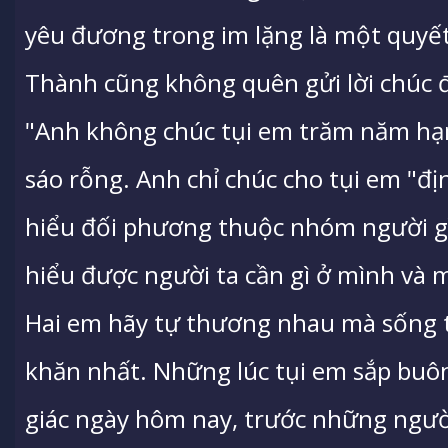
yêu đương trong im lặng là một quyế
Thành cũng không quên gửi lời chúc 
"Anh không chúc tụi em trăm năm hạnh
sáo rỗng. Anh chỉ chúc cho tụi em "đ
hiểu đối phương thuộc nhóm người gì
hiểu được người ta cần gì ở mình và m
Hai em hãy tự thương nhau mà sống 
khăn nhất. Những lúc tụi em sắp buô
giác ngày hôm nay, trước những người