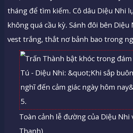
tháng để tìm kiếm. Cô dâu Diệu Nhi l
không quá cầu kỳ. Sánh đôi bên Diệu 
vest trắng, thắt nơ bảnh bao trong n
Toàn cảnh lễ đường của Diệu Nhi 
Thanh)