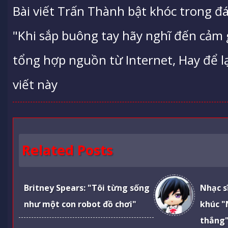
Bài viết Trấn Thành bật khóc trong đ
"Khi sắp buông tay hãy nghĩ đến cảm
tổng hợp nguồn từ Internet, Hay để lạ
viết này
Related Posts
Britney Spears: "Tôi từng sống
Nhạc s
như một con robot đồ chơi"
khúc "
thắng"