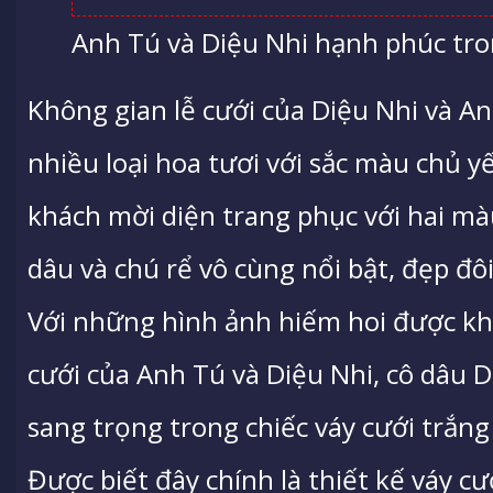
Anh Tú và Diệu Nhi hạnh phúc tron
Không gian lễ cưới của Diệu Nhi và A
nhiều loại hoa tươi với sắc màu chủ y
khách mời diện trang phục với hai mà
dâu và chú rể vô cùng nổi bật, đẹp đô
Với những hình ảnh hiếm hoi được kh
cưới của Anh Tú và Diệu Nhi, cô dâu D
sang trọng trong chiếc váy cưới trắng t
Được biết đây chính là thiết kế váy c