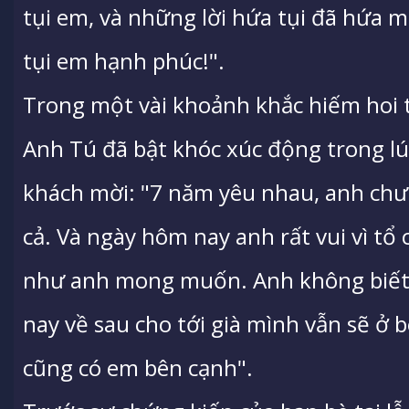
tụi em, và những lời hứa tụi đã hứa m
tụi em hạnh phúc!".
Trong một vài khoảnh khắc hiếm hoi tr
Anh Tú đã bật khóc xúc động trong lúc
khách mời: "7 năm yêu nhau, anh chưa
cả. Và ngày hôm nay anh rất vui vì tổ
như anh mong muốn. Anh không biết 
nay về sau cho tới già mình vẫn sẽ ở 
cũng có em bên cạnh".