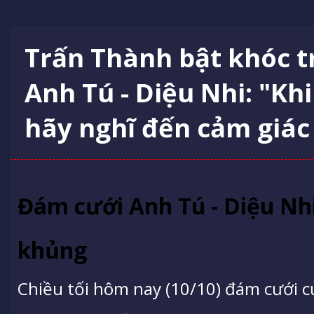
Trấn Thành bật khóc 
Anh Tú - Diệu Nhi: "Kh
hãy nghĩ đến cảm giá
Đám cưới Anh Tú - Diệu Nhi
khủng
Chiều tối hôm nay (10/10) đám cưới c