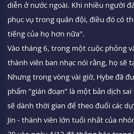
diễn ở nước ngoài. Khi nhiều người đá
phục vụ trong quân đội, điều đó có t
tiếng của họ hơn nữa".
Vào tháng 6, trong một cuộc phỏng v
thành viên ban nhạc nói rằng, họ sẽ
Nhưng trong vòng vài giờ, Hybe đã đư
phẩm "gián đoạn" là một bản dịch sai
sẽ dành thời gian để theo đuổi các dự
Jin - thành viên lớn tuổi nhất của nh