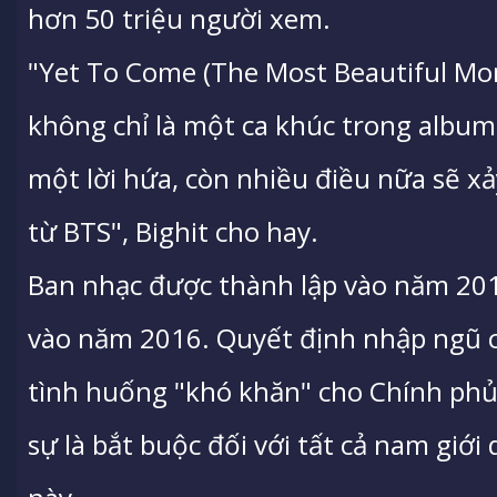
hơn 50 triệu người xem.
"Yet To Come (The Most Beautiful Mo
không chỉ là một ca khúc trong album
một lời hứa, còn nhiều điều nữa sẽ x
từ BTS", Bighit cho hay.
Ban nhạc được thành lập vào năm 201
vào năm 2016. Quyết định nhập ngũ 
tình huống "khó khăn" cho Chính ph
sự là bắt buộc đối với tất cả nam giới 