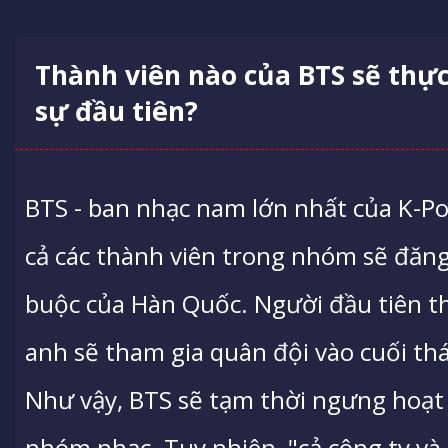
Thành viên nào của BTS sẽ thự
sự đầu tiên?
BTS - ban nhạc nam lớn nhất của K-Po
cả các thành viên trong nhóm sẽ đăng
buộc của Hàn Quốc. Người đầu tiên thự
anh sẽ tham gia quân đội vào cuối th
Như vậy, BTS sẽ tạm thời ngưng hoạt 
nhóm nhạc. Tuy nhiên, "cả công ty và