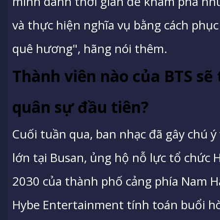
mình dành thời gian để khám phá nhữ
và thực hiện nghĩa vụ bằng cách phục
quê hương", hãng nói thêm.
Thành viên nào của BTS sẽ 
quân sự đầu tiên?
Cuối tuần qua, ban nhạc đã gây chú ý
lớn tại Busan, ủng hộ nỗ lực tổ chức H
2030 của thành phố cảng phía Nam Hà
Hybe Entertainment tính toán buổi h