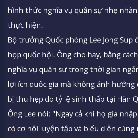
hình thức nghĩa vụ quân sự nhẹ nhà
thực hiện.
Bộ trưởng Quốc phòng Lee Jong Sup đ
họp quốc hội. Ông cho hay, bằng các
nghĩa vụ quân sự trong thời gian ngắ
lợi ích quốc gia mà không ảnh hưởng
bị thu hẹp do tỷ lệ sinh thấp tại Hàn 
Ông Lee nói: "Ngay cả khi họ gia nhập
có cơ hội luyện tập và biểu diễn cùng