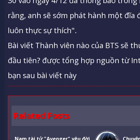
30 vào ngày 4/12 đã thông báo trong 
rằng, anh sẽ sớm phát hành một đĩa 
luôn thực sự thích".
Bài viết Thành viên nào của BTS sẽ t
đầu tiên? được tổng hợp nguồn từ Inte
bạn sau bài viết này
Related Posts
Nam tài tử "Avenger" yêu đời
Chuyện