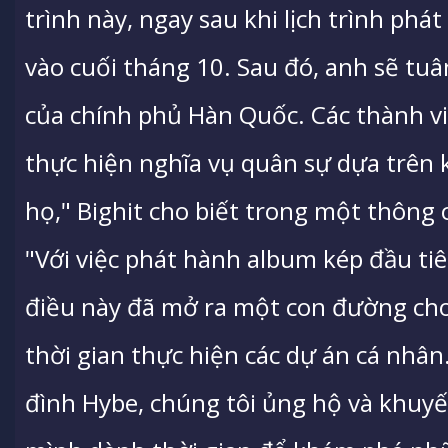
trình này, ngay sau khi lịch trình phá
vào cuối tháng 10. Sau đó, anh sẽ tu
của chính phủ Hàn Quốc. Các thành v
thực hiện nghĩa vụ quân sự dựa trên 
họ," Bighit cho biết trong một thông 
"Với việc phát hành album kép đầu ti
điều này đã mở ra một con đường cho
thời gian thực hiện các dự án cá nhân
đình Hybe, chúng tôi ủng hộ và khuyế