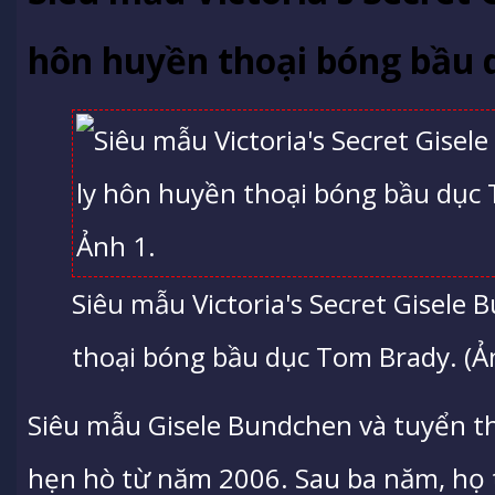
hôn huyền thoại bóng bầu
Siêu mẫu Victoria's Secret Gisele
thoại bóng bầu dục Tom Brady. (Ản
Siêu mẫu Gisele Bundchen và tuyển 
hẹn hò từ năm 2006. Sau ba năm, họ t