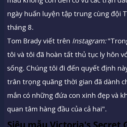
ngày huấn luyện tập trung cùng đội 
tháng 8.
Tom Brady viết trên
Instagram:
"Tron
tôi và tôi đã hoàn tất thủ tục ly hôn
sống. Chúng tôi đi đến quyết định nà
trân trọng quãng thời gian đã dành 
mắn có những đứa con xinh đẹp và khá
quan tâm hàng đầu của cả hai".
Siêu mẫu Victoria's Secret 