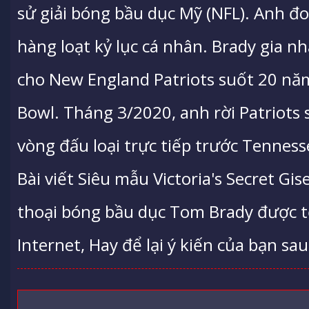
sử giải bóng bầu dục Mỹ (NFL). Anh đo
hàng loạt kỷ lục cá nhân. Brady gia 
cho New England Patriots suốt 20 nă
Bowl. Tháng 3/2020, anh rời Patriots s
vòng đấu loại trực tiếp trước Tenness
Bài viết Siêu mẫu Victoria's Secret G
thoại bóng bầu dục Tom Brady được 
Internet, Hay để lại ý kiến của bạn sau