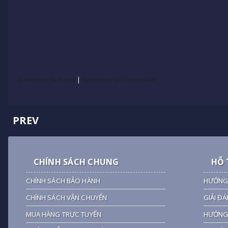
Subscribe to Posts
|
Subscribe to Comments
PREV
CHÍNH SÁCH CHUNG
HỖ 
CHÍNH SÁCH BẢO HÀNH
HƯỚNG
CHÍNH SÁCH VẬN CHUYỂN
GIẢI ĐÁ
MUA HÀNG TRỰC TUYẾN
HƯỚNG 