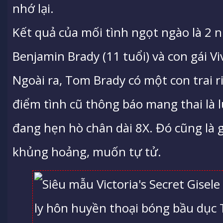
nhớ lại.
Kết quả của mối tình ngọt ngào là 2 n
Benjamin Brady (11 tuổi) và con gái Viv
Ngoài ra, Tom Brady có một con trai ri
điểm tình cũ thông báo mang thai là 
đang hẹn hò chân dài 8X. Đó cũng là 
khủng hoảng, muốn tự tử.