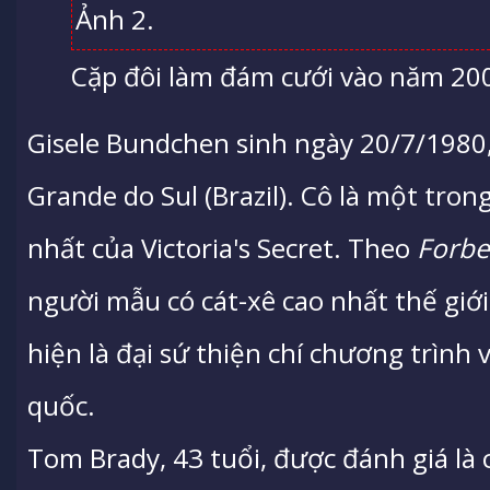
Cặp đôi làm đám cưới vào năm 2009
Gisele Bundchen sinh ngày 20/7/1980,
Grande do Sul (Brazil). Cô là một tr
nhất của Victoria's Secret. Theo
Forbe
người mẫu có cát-xê cao nhất thế gi
hiện là đại sứ thiện chí chương trình 
quốc.
Tom Brady, 43 tuổi, được đánh giá là c