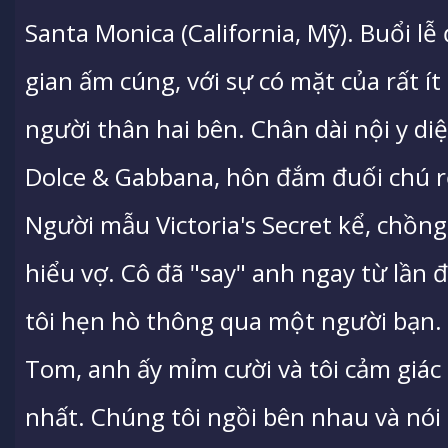
Santa Monica (California, Mỹ). Buổi l
gian ấm cúng, với sự có mặt của rất ít
người thân hai bên. Chân dài nội y di
Dolce & Gabbana, hôn đắm đuối chú r
Người mẫu Victoria's Secret kể, chồng
hiểu vợ. Cô đã "say" anh ngay từ lần 
tôi hẹn hò thông qua một người bạn.
Tom, anh ấy mỉm cười và tôi cảm giác 
nhất. Chúng tôi ngồi bên nhau và nói 