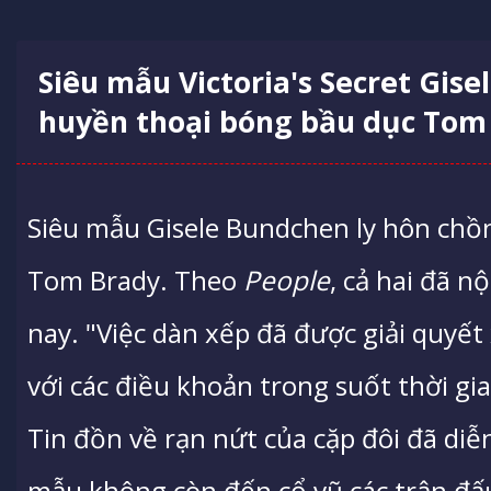
Siêu mẫu Victoria's Secret Gis
huyền thoại bóng bầu dục Tom
Siêu mẫu Gisele Bundchen ly hôn chồn
Tom Brady. Theo
People
, cả hai đã 
nay. "Việc dàn xếp đã được giải quyết
với các điều khoản trong suốt thời gi
Tin đồn về rạn nứt của cặp đôi đã diễn
mẫu không còn đến cổ vũ các trận đấ