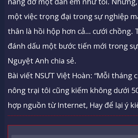
nâng đỡ một đàn em như tôi. Nhưng, t
một việc trọng đại trong sự nghiệp mà
thân là hồi hộp hơn cả… cưới chồng. 
đánh dấu một bước tiến mới trong sự
Nguyệt Anh chia sẻ.
Bài viết NSƯT Việt Hoàn: “Mỗi tháng 
nông trại tôi cũng kiếm không dưới 5
hợp nguồn từ Internet, Hay để lại ý ki