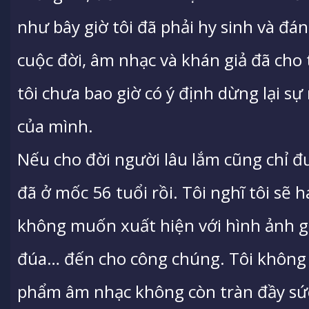
như bây giờ tôi đã phải hy sinh và đán
cuộc đời, âm nhạc và khán giả đã cho 
tôi chưa bao giờ có ý định dừng lại s
của mình.
Nếu cho đời người lâu lắm cũng chỉ đư
đã ở mốc 56 tuổi rồi. Tôi nghĩ tôi sẽ h
không muốn xuất hiện với hình ảnh g
đúa… đến cho công chúng. Tôi khôn
phẩm âm nhạc không còn tràn đầy sức