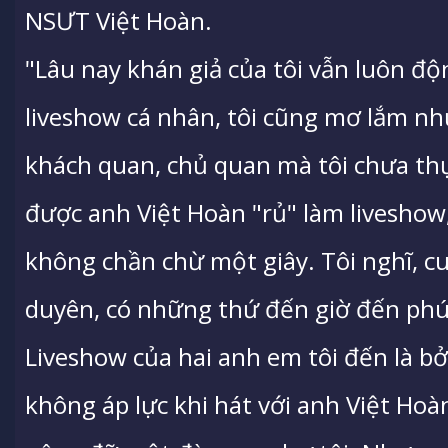
NSƯT Việt Hoàn.
"Lâu nay khán giả của tôi vẫn luôn độ
liveshow cá nhân, tôi cũng mơ lắm nh
khách quan, chủ quan mà tôi chưa thực
được anh Việt Hoàn "rủ" làm liveshow,
không chần chừ một giây. Tôi nghĩ, cu
duyên, có những thứ đến giờ đến phút
Liveshow của hai anh em tôi đến là bở
không áp lực khi hát với anh Việt Hoàn