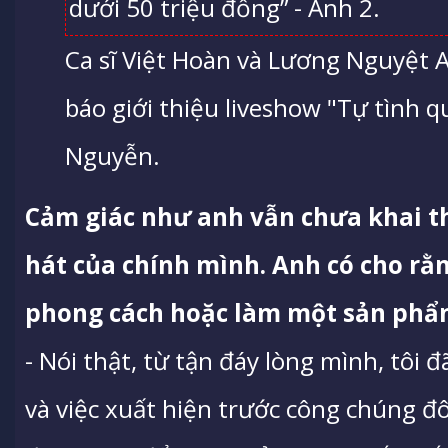
Ca sĩ Việt Hoàn và Lương Nguyệt 
báo giới thiệu liveshow "Tự tình 
Nguyễn.
Cảm giác như
anh
vẫn chưa khai t
hát của chính mì
nh
. Anh có cho r
phong cách hoặc
làm một sản phẩ
- Nói thật, từ tận đáy lòng mình, tôi 
và việc xuất hiện trước công chúng đô