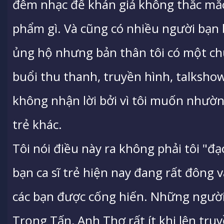
đêm nhạc để khán giả không thắc mắc 
phẩm gì. Và cũng có nhiều người bạn b
ủng hộ nhưng bản thân tôi có một chú
buổi thu thanh, truyền hình, talksho
không nhận lời bởi vì tôi muốn nhường
trẻ khác.
Tôi nói điều này ra không phải tôi "đạ
bạn ca sĩ trẻ hiện nay đang rất đông v
các bạn được cống hiến. Những người
Trọng Tấn, Anh Thơ rất ít khi lên tr