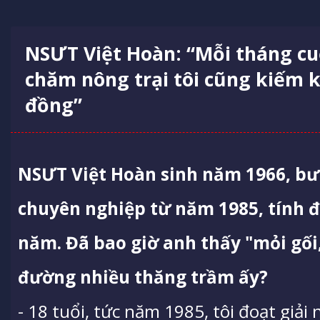
NSƯT Việt Hoàn: “Mỗi tháng cu
chăm nông trại tôi cũng kiếm k
đồng”
NSƯT Việt Hoàn sinh năm 1966, bư
chuyên nghiệp từ năm 1985, tính đ
năm. Đã bao giờ anh thấy "mỏi gối
đường nhiều thăng trầm ấy?
- 18 tuổi, tức năm 1985, tôi đoạt giải