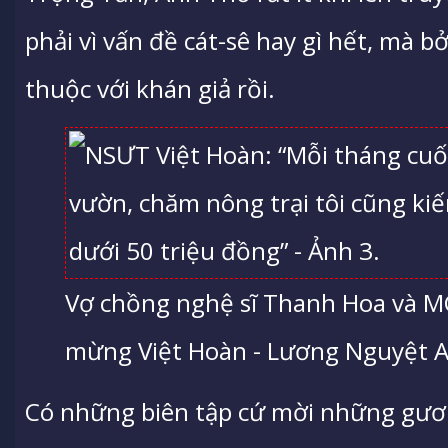
phải vì vấn đề cát-sê hay gì hết, mà b
thuộc với khán giả rồi.
Vợ chồng nghệ sĩ Thanh Hoa và M
mừng Việt Hoàn - Lương Nguyệt A
Có những biên tập cứ mời những gươ