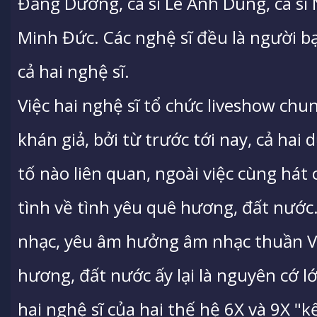
Đăng Dương, ca sĩ Lê Anh Dũng, ca s
Minh Đức. Các nghệ sĩ đều là người b
cả hai nghệ sĩ.
Việc hai nghệ sĩ tổ chức liveshow chun
khán giả, bởi từ trước tới nay, cả ha
tố nào liên quan, ngoài việc cùng há
tình về tình yêu quê hương, đất nước
nhạc, yêu âm hưởng âm nhạc thuần V
hương, đất nước ấy lại là nguyên cớ l
hai nghệ sĩ của hai thế hệ 6X và 9X "k