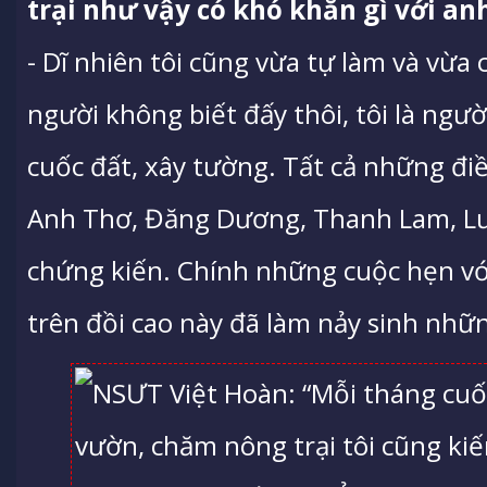
trại như vậy có khó khăn gì với an
- Dĩ nhiên tôi cũng vừa tự làm và vừa
người không biết đấy thôi, tôi là ngư
cuốc đất, xây tường. Tất cả những đ
Anh Thơ, Đăng Dương, Thanh Lam, Lư
chứng kiến. Chính những cuộc hẹn vớ
trên đồi cao này đã làm nảy sinh nhữ