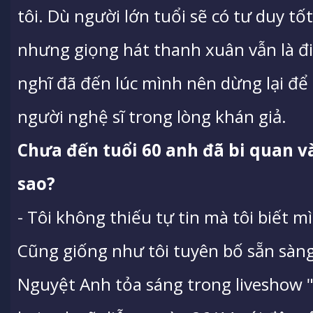
tôi. Dù người lớn tuổi sẽ có tư duy t
nhưng giọng hát thanh xuân vẫn là đi
nghĩ đã đến lúc mình nên dừng lại để
người nghệ sĩ trong lòng khán giả.
C
hưa đến
tuổi
60 anh
đã
bi quan v
sao
?
- Tôi không thiếu tự tin mà tôi biết m
Cũng giống như tôi tuyên bố sẵn sàn
Nguyệt Anh tỏa sáng trong liveshow 