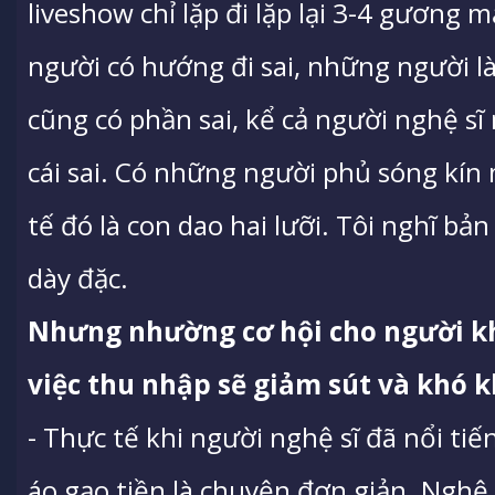
liveshow chỉ lặp đi lặp lại 3-4 gương m
người có hướng đi sai, những người 
cũng có phần sai, kể cả người nghệ sĩ
cái sai. Có những người phủ sóng kín
tế đó là con dao hai lưỡi. Tôi nghĩ b
dày đặc.
Nhưng nhường cơ hội cho người kh
việc thu nhập sẽ giảm sút và khó 
- Thực tế khi người nghệ sĩ đã nổi tiế
áo gạo tiền là chuyện đơn giản. Nghệ 