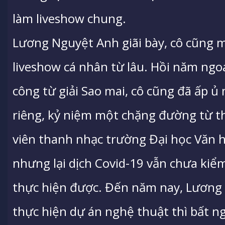
làm liveshow chung.
Lương Nguyệt Anh giãi bày, cô cũng 
liveshow cá nhân từ lâu. Hồi năm ng
công từ giải Sao mai, cô cũng đã ấp 
riêng, kỷ niệm một chặng đường từ th
viên thanh nhạc trường Đại học Văn 
nhưng lại dịch Covid-19 vẫn chưa kiể
thực hiện được. Đến năm nay, Lương 
thực hiện dự án nghệ thuật thì bất ng