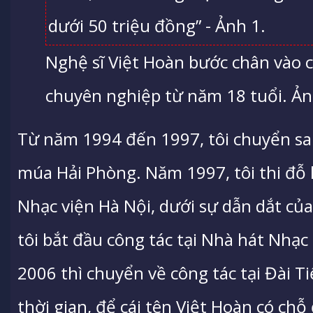
Nghệ sĩ Việt Hoàn bước chân vào 
chuyên nghiệp từ năm 18 tuổi. Ả
Từ năm 1994 đến 1997, tôi chuyển sa
múa Hải Phòng. Năm 1997, tôi thi đỗ
Nhạc viện Hà Nội, dưới sự dẫn dắt c
tôi bắt đầu công tác tại Nhà hát Nhạ
2006 thì chuyển về công tác tại Đài T
thời gian, để cái tên Việt Hoàn có ch