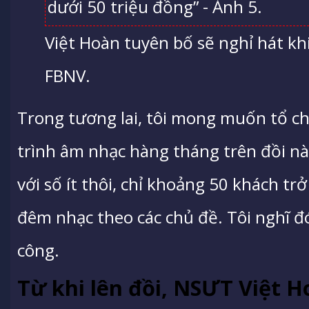
Việt Hoàn tuyên bố sẽ nghỉ hát kh
FBNV.
Trong tương lai, tôi mong muốn tổ 
trình âm nhạc hàng tháng trên đồi nà
với số ít thôi, chỉ khoảng 50 khách tr
đêm nhạc theo các chủ đề. Tôi nghĩ đ
công.
Từ khi lên đồi, NSƯT Việt H