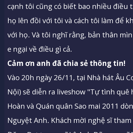
cạnh tôi cũng có biết bao nhiều điều
họ lên đồi với tôi và cách tôi làm để k
với họ. Và tôi nghĩ rằng, bản thân mì
e ngại về điều gì cả.
Cảm ơn anh đã chia sẻ thông tin!
Vào 20h ngày 26/11, tại Nhà hát Âu 
Nội) sẽ diễn ra liveshow "Tự tình qu
Hoàn và Quán quân Sao mai 2011 dòn
Nguyệt Anh. Khách mời nghệ sĩ tham 