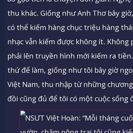
thu khác. Giống như Anh Thơ bây giờ
có thể kiếm hàng chục triệu hàng thá
nhạc vẫn kiếm được không ít. Không p
phải lên truyền hình mới kiếm ra tiền
thứ để làm, giống như tôi bây giờ ngo
Việt Nam, thu nhập từ những chương t
đồi cũng đủ để tôi có một cuộc sống ổ