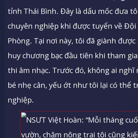
tỉnh Thái Bình. Đây là dấu mốc đưa tô
chuyên nghiệp khi được tuyển về Đội
Phòng. Tại nơi này, tôi đã giành đượ
huy chương bạc đầu tiên khi tham gia
thi âm nhạc. Trước đó, không ai nghĩ
bé nhẹ cân, yếu ớt như tôi lại có thể 
nghiệp.