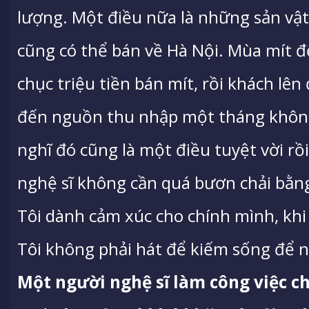
lượng. Một điều nữa là những sản vật
cũng có thể bán về Hà Nội. Mùa mít 
chục triệu tiền bán mít, rồi khách lê
đến nguồn thu nhập một tháng không 
nghĩ đó cũng là một điều tuyệt vời r
nghệ sĩ không cần quá bươn chải bằn
Tôi dành cảm xúc cho chính mình, khi n
Tôi không phải hát để kiếm sống để n
Một người nghệ sĩ làm công việc c