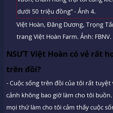
Việt Hoàn, Đăng Dương, Trọng Tấ
trang Việt Hoàn Farm. Ảnh: FBNV.
NSƯT Việt Hoàn có vẻ rất h
trên đồi?
- Cuộc sống trên đồi của tôi rất tuyệt
cảnh không bao giờ làm cho tôi buồn. T
mọi thứ làm cho tôi cảm thấy cuộc số