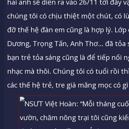
hai anh sẽ diễn ra vào 26/11 tới đây v
chúng tôi có chịu thiệt một chút, có 
đỡ thế hệ đàn em cũng là hợp lý. Lớp
Dương, Trọng Tấn, Anh Thơ… đã tỏa sá
bạn trẻ tỏa sáng cũng là để tiếp nối 
nhạc mà thôi. Chúng tôi có tuổi rồi 
các thế hệ trẻ, tre già măng mọc có gì