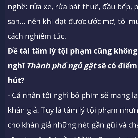
nghề: rửa xe, rửa bát thuê, đầu bếp,
sạn… nên khi đạt được ước mơ, tôi m
cách nghiêm túc.
Đề tài tâm lý tội phạm cũng không
nghĩ
Thành phố ngủ gật
sẽ có điểm
hút?
- Cá nhân tôi nghĩ bộ phim sẽ mang l
khán giả. Tuy là tâm lý tội phạm nh
cho khán giả những nét gần gũi và ch