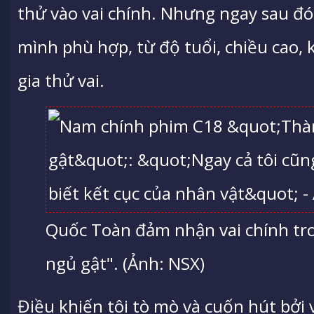
thử vào vai chính. Nhưng ngay sau đó,
mình phù hợp, từ độ tuổi, chiều cao,
gia thử vai.
Quốc Toàn đảm nhận vai chính t
ngủ gật". (Ảnh: NSX)
Điều khiến tôi tò mò và cuốn hút bởi v