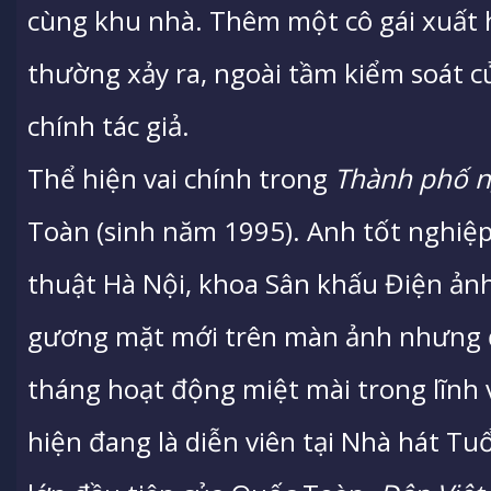
cùng khu nhà. Thêm một cô gái xuất 
thường xảy ra, ngoài tầm kiểm soát c
chính tác giả.
Thể hiện vai chính trong
Thành phố n
Toàn (sinh năm 1995). Anh tốt nghi
thuật Hà Nội, khoa Sân khấu Điện ảnh
gương mặt mới trên màn ảnh nhưng 
tháng hoạt động miệt mài trong lĩnh 
hiện đang là diễn viên tại Nhà hát Tuổ