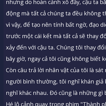
nhưng do hoàn cảnh xô đẩy, cậu ta b
động mà tất cả chúng ta đều không t
vì vậy, để tạo nên tính bất ngờ, đạo 
trước một cái kết mà tất cả sẽ thay đ
xảy đến với cậu ta. Chúng tôi thay đổi
bây giờ, ngay cả tôi cũng không biết k
Còn câu trả lời nhân vật của tôi là sát
người bình thường, tôi nghĩ khán giả 
nghĩ khác nhau. Đó cũng là những gì 
Hé lộ cảnh quay trong phim "Thành p