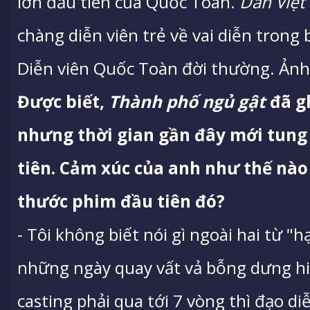
lớn đầu tiên của Quốc Toàn.
Dân Việt
chàng diễn viên trẻ về vai diễn trong
Diễn viên Quốc Toàn đời thường. Ản
Được biết,
Thành phố ngủ gật
đã gh
nhưng thời gian gần đây mới tung
tiên. Cảm xúc của anh như thế nà
thước phim đầu tiên đó?
- Tôi không biết nói gì ngoài hai từ "
những ngày quay vất vả bỗng dưng hi
casting phải qua tới 7 vòng thì đạo d