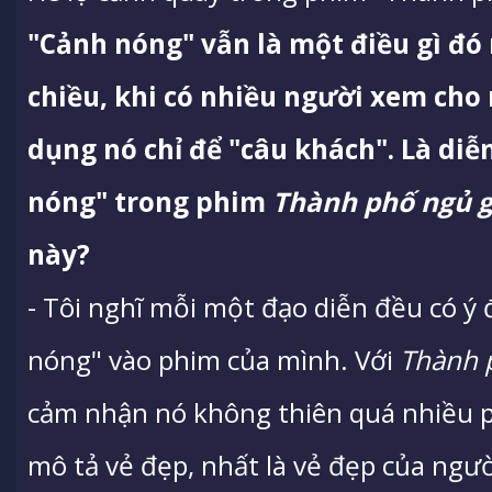
"Cảnh nóng" vẫn là một điều gì đó 
chiều, khi có nhiều người xem cho
dụng nó chỉ để "câu khách". Là diễ
nóng" trong phim
Thành phố ngủ 
này?
- Tôi nghĩ mỗi một đạo diễn đều có ý 
nóng" vào phim của mình. Với
Thành 
cảm nhận nó không thiên quá nhiều p
mô tả vẻ đẹp, nhất là vẻ đẹp của ngư