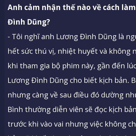
Anh cảm nhận thế nào về cách làm
Đình Dũng?
- Tôi nghĩ anh Lương Đình Dũng là n
hết sức thú vị, nhiệt huyết và không 
khi tham gia bộ phim này, gần đến lú
Lương Đình Dũng cho biết kịch bản. Ba
nhưng càng về sau điều đó dường như 
Bình thường diễn viên sẽ đọc kịch bản
trước khi vào vai nhưng việc không ch