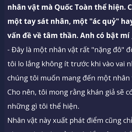
nhân vật mà Quốc Toàn thể hiện. C
một tay sát nhân, một "ác quỷ" hay
vấn đề về tâm thần. Anh có bật mí 
- Đây là một nhân vật rất "nặng đô" đố
tôi lo lắng không ít trước khi vào vai
chúng tôi muốn mang đến một nhân vậ
Cho nên, tôi mong rằng khán giả sẽ c
những gì tôi thể hiện.
Nhân vật này xuất phát điểm cũng ch