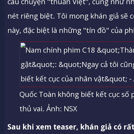
câu chuyện "thuần Việt", cũng như 
nét riêng biệt. Tôi mong khán giả sẽ
này, đặc biệt là những "tín đồ" của p
Quốc Toàn không biết kết cục số 
thủ vai. Ảnh: NSX
Sau khi xem teaser, khán giả có rấ