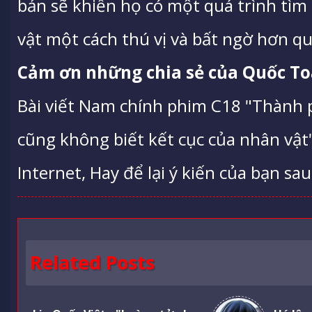
bản sẽ khiến họ có một quá trình tìm
vật một cách thú vị và bất ngờ hơn qu
Cảm ơn những chia sẻ của Quốc To
Bài viết Nam chính phim C18 "Thành p
cũng không biết kết cục của nhân vậ
Internet, Hay để lại ý kiến của bạn sau
Related Posts