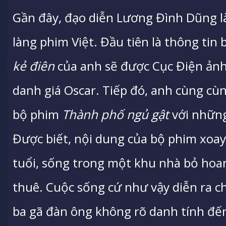
Gần đây, đạo diễn Lương Đình Dũng là
làng phim Việt. Đầu tiên là thông tin
kẻ điên
của anh sẽ được Cục Điện ảnh 
danh giá Oscar. Tiếp đó, anh cùng cùn
bộ phim
Thành phố ngủ gật
với những
Được biết, nội dung của bộ phim xoa
tuổi, sống trong một khu nhà bỏ hoa
thuê. Cuộc sống cứ như vậy diễn ra 
ba gã đàn ông không rõ danh tính đế