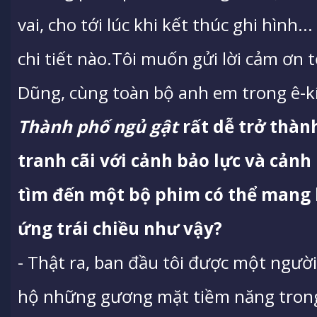
vai, cho tới lúc khi kết thúc ghi hình
chi tiết nào.Tôi muốn gửi lời cảm ơn 
Dũng, cùng toàn bộ anh em trong ê-k
Thành phố ngủ gật
rất dễ trở thà
tranh cãi với cảnh bảo lực và cảnh
tìm đến một bộ phim có thể mang 
ứng trái chiều như vậy?
- Thật ra, ban đầu tôi được một ngườ
hộ những gương mặt tiềm năng tron