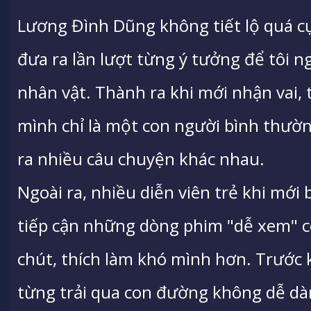
Lương Đình Dũng không tiết lộ quá cụ 
đưa ra lần lượt từng ý tưởng để tôi n
nhân vật. Thành ra khi mới nhận vai,
mình chỉ là một con người bình thườ
ra nhiều câu chuyện khác nhau.
Ngoài ra, nhiều diễn viên trẻ khi mới
tiếp cận những dòng phim "dễ xem" cò
chút, thích làm khó mình hơn. Trước k
từng trải qua con đường không dễ dàng