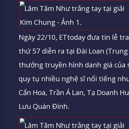
Ngày 22/10, ETtoday đưa tin lễ tr
thứ 57 diễn ra tại Đài Loan (Trung 
thưởng truyền hình danh giá của 
quy tụ nhiều nghệ sĩ nổi tiếng 
Cẩn Hoa, Trần Á Lan, Tạ Doanh H
Lưu Quán Đình.