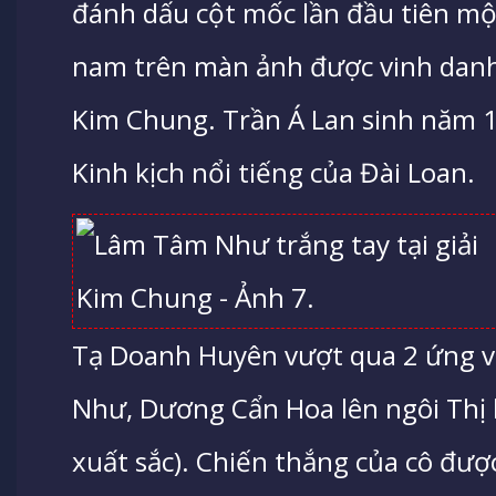
đánh dấu cột mốc lần đầu tiên mộ
nam trên màn ảnh được vinh danh 
Kim Chung. Trần Á Lan sinh năm 19
Kinh kịch nổi tiếng của Đài Loan.
Tạ Doanh Huyên vượt qua 2 ứng 
Như, Dương Cẩn Hoa lên ngôi Thị 
xuất sắc). Chiến thắng của cô đượ