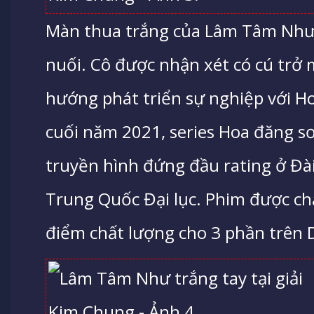
Màn thua trắng của Lâm Tâm Như 
nuối. Cô được nhận xét có cú trở 
hướng phát triển sự nghiệp với H
cuối năm 2021, series Hoa đăng s
truyền hình đứng đầu rating ở Đà
Trung Quốc Đại lục. Phim được ch
điểm chất lượng cho 3 phần trên