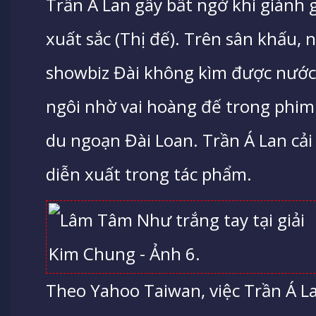
Trần Á Lan gây bất ngờ khi giành 
xuất sắc (Thị đế). Trên sân khấu, 
showbiz Đài không kìm được nước 
ngôi nhờ vai hoàng đế trong phi
du ngoạn Đài Loan. Trần Á Lan cải
diễn xuất trong tác phẩm.
Theo Yahoo Taiwan, việc Trần Á La