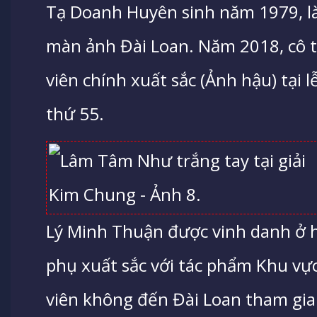
Tạ Doanh Huyên sinh năm 1979, là
màn ảnh Đài Loan. Năm 2018, cô t
viên chính xuất sắc (Ảnh hậu) tại l
thứ 55.
Lý Minh Thuận được vinh danh ở 
phụ xuất sắc với tác phẩm Khu vự
viên không đến Đài Loan tham gia l