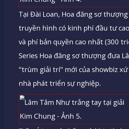
Tại Đài Loan, Hoa đăng sơ thượng 
truyền hình có kinh phí đầu tư ca
và phí bản quyền cao nhất (300 tri
Series Hoa đăng sơ thượng đưa 
"trùm giải trí" mới của showbiz xứ
nhà phát triển sự nghiệp.