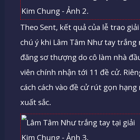
Theo Sent, kết quả của lễ trao gi
chú ý khi Lâm Tâm Như tay trắng 
đăng sơ thượng do cô làm nhà đầu
viên chính nhận tới 11 đề cử. Ri
cách cách vào đề cử rút gọn hạng
xuất sắc.