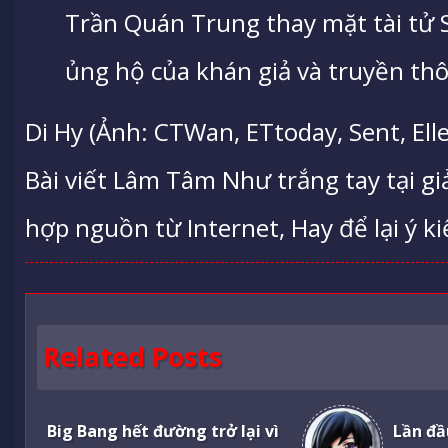
Trần Quán Trung thay mặt tài tử 
ủng hộ của khán giả và truyền th
Di Hy (Ảnh: CTWan, ETtoday, Sent, Ell
Bài viết Lâm Tâm Như trắng tay tại g
hợp nguồn từ Internet, Hay để lại ý ki
Related Posts
Big Bang hết đường trở lại vì
Lần đầ