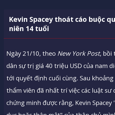
Kevin Spacey thoát cáo buộc qu
niên 14 tuổi
Ngày 21/10, theo
New York Post
, bồi
dân sự trị giá 40 triệu USD của nam di
tới quyết định cuối cùng. Sau khoảng 
thẩm viên đã nhất trí việc các luật s
chứng minh được rằng, Kevin Spacey 
dục hoặc thân mật" của thân chủ mìn