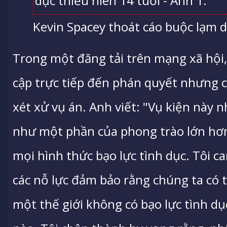
Kevin Spacey thoát cáo buộc lạm dụ
Trong một đăng tải trên mạng xã hội
cập trực tiếp đến phán quyết nhưng 
xét xử vụ án. Anh viết: "Vụ kiện này n
như một phần của phong trào lớn hơ
mọi hình thức bạo lực tình dục. Tôi c
các nỗ lực đảm bảo rằng chúng ta có 
một thế giới không có bạo lực tình dụ