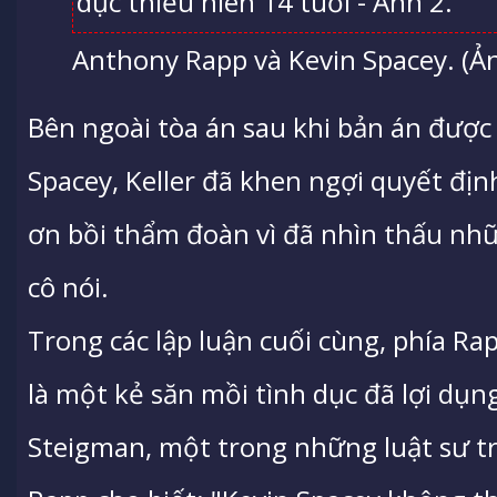
Anthony Rapp và Kevin Spacey. (Ản
Bên ngoài tòa án sau khi bản án được 
Spacey, Keller đã khen ngợi quyết định
ơn bồi thẩm đoàn vì đã nhìn thấu nhữn
cô nói.
Trong các lập luận cuối cùng, phía Ra
là một kẻ săn mồi tình dục đã lợi dụn
Steigman, một trong những luật sư 