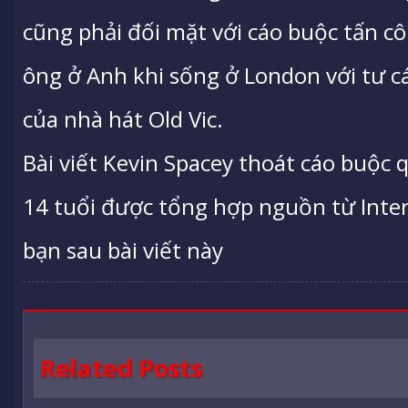
cũng phải đối mặt với cáo buộc tấn c
ông ở Anh khi sống ở London với tư c
của nhà hát Old Vic.
Bài viết Kevin Spacey thoát cáo buộc q
14 tuổi được tổng hợp nguồn từ Intern
bạn sau bài viết này
Related Posts