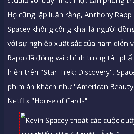
studio với duy nhất một căn phòng t
Họ cũng lập luận rằng, Anthony Rapp 
Spacey không công khai là người đồng
với sự nghiệp xuất sắc của nam diễn 
Rapp đã đóng vai chính trong tác ph
hiện trên "Star Trek: Discovery". Spac
phim ăn khách như "American Beauty
Netflix "House of Cards".