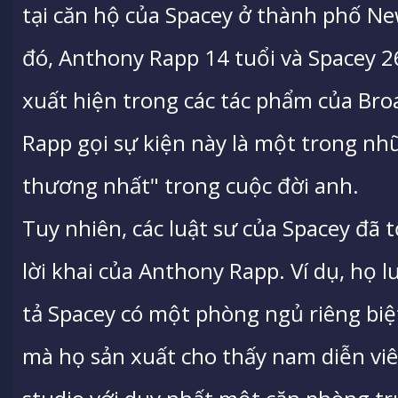
tại căn hộ của Spacey ở thành phố N
đó, Anthony Rapp 14 tuổi và Spacey 2
xuất hiện trong các tác phẩm của Br
Rapp gọi sự kiện này là một trong n
thương nhất" trong cuộc đời anh.
Tuy nhiên, các luật sư của Spacey đã
lời khai của Anthony Rapp. Ví dụ, họ
tả Spacey có một phòng ngủ riêng biệ
mà họ sản xuất cho thấy nam diễn vi