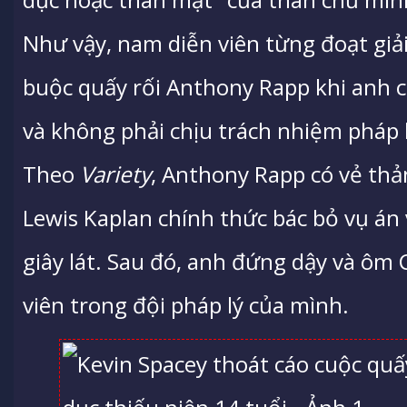
Như vậy, nam diễn viên từng đoạt giải
buộc quấy rối Anthony Rapp khi anh c
và không phải chịu trách nhiệm pháp l
Theo
Variety
, Anthony Rapp có vẻ th
Lewis Kaplan chính thức bác bỏ vụ án 
giây lát. Sau đó, anh đứng dậy và ôm
viên trong đội pháp lý của mình.