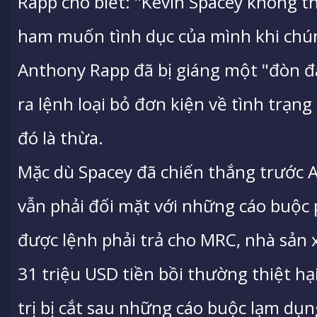
Rapp cho biết: "Kevin Spacey không 
ham muốn tình dục của mình khi chún
Anthony Rapp đã bị giáng một "đòn 
ra lệnh loại bỏ đơn kiện về tình trạng
đó là thừa.
Mặc dù Spacey đã chiến thắng trước
vẫn phải đối mặt với những cáo buộc 
được lệnh phải trả cho MRC, nhà sản 
31 triệu USD tiền bồi thường thiệt hạ
trị bị cắt sau những cáo buộc lạm dụn