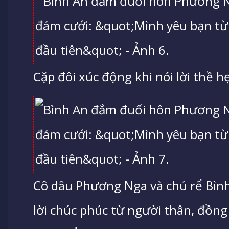
Cặp đôi xúc động khi nói lời thề hẹ
Cô dâu Phương Nga và chú rể Bìn
lời chúc phúc từ người thân, đồng