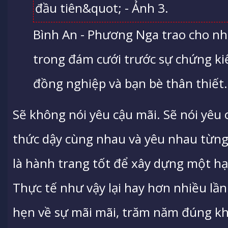
Bình An - Phương Nga trao cho n
trong đám cưới trước sự chứng ki
đồng nghiệp và bạn bè thân thiết. 
Sẽ không nói yêu cậu mãi. Sẽ nói yêu
thức dậy cùng nhau và yêu nhau từng
là hành trang tốt để xây dựng một h
Thực tế như vậy lại hay hơn nhiều lần
hẹn về sự mãi mãi, trăm năm đúng k