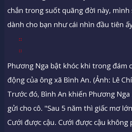
chắn trong suốt quãng đời này, mình 
dành cho bạn như cái nhìn đầu tiên ấ
Phương Nga bật khóc khi trong đám cư
động của ông xã Bình An. (Ảnh: Lê Chí
Trước đó, Bình An khiến Phương Nga x
gửi cho cô. "Sau 5 năm thì giấc mơ lớ
Cưới được cậu. Cưới được cậu không p