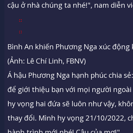
cậu ở nhà chúng ta nhé!", nam diễn vi
Bình An khiến Phương Nga xúc động kh
(Ảnh: Lê Chí Linh, FBNV)
Á hậu Phương Nga hạnh phúc chia sẻ:
để giới thiệu bạn với mọi người ngoài
hy vọng hai đứa sẽ luôn như vậy, khô
thay đổi. Mình hy vọng 21/10/2022, 
hành trình mới nhé! Cậu của mợ!".