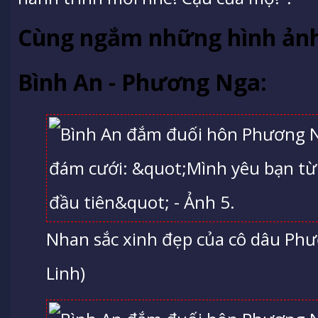
Cùng ngắm những hình ảnh
Bình An - Phương Nga:
Nhan sắc xinh đẹp của cô dâu Phư
Linh)