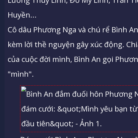
Huyền...
Cô dâu Phương Nga và chú rể Bình An
kèm lời thề nguyện gây xúc động. Chi
của cuộc đời mình, Bình An gọi Phươn
"mình".