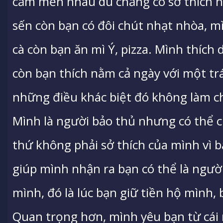
cảm mến nhau dù chẳng có sở thích n
sến còn bạn có đôi chút nhạt nhòa, m
cà còn bạn ăn mì Ý, pizza. Mình thích d
còn bạn thích nằm cả ngày với một tr
những điều khác biệt đó không làm c
Mình là người bảo thủ nhưng có thể c
thứ không phải sở thích của mình vì
giúp mình nhận ra bạn có thể là ngườ
mình, đó là lúc bạn giữ tiền hộ mình
Quan trọng hơn, mình yêu bạn từ cái 