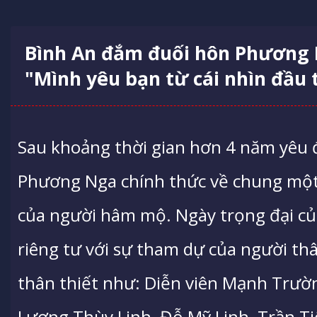
Bình An đắm đuối hôn Phương 
"Mình yêu bạn từ cái nhìn đầu 
Sau khoảng thời gian hơn 4 năm yêu 
Phương Nga chính thức về chung một
của người hâm mộ. Ngày trọng đại củ
riêng tư với sự tham dự của người th
thân thiết như: Diễn viên Mạnh Trườ
Lương Thùy Linh, Đỗ Mỹ Linh, Trần Ti