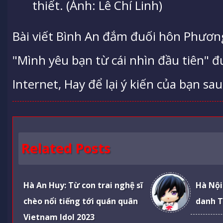
thiết. (Ảnh: Lê Chí Linh)
Bài viết Bình An đắm đuối hôn Phươn
"Mình yêu bạn từ cái nhìn đầu tiên" 
Internet, Hay để lại ý kiến của bạn sau
Related Posts
Hà An Huy: Từ con trai nghệ sĩ
Hà Nội
chèo nổi tiếng tới quán quân
danh T
Vietnam Idol 2023