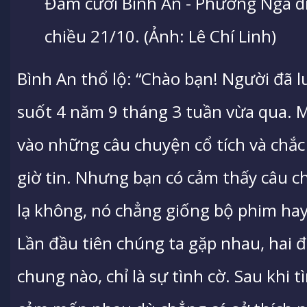
Đám cưới Bình An - Phương Nga di
chiều 21/10. (Ảnh: Lê Chí Linh)
Bình An thổ lộ: “Chào bạn! Người đã
suốt 4 năm 9 tháng 3 tuần vừa qua. M
vào những câu chuyện cổ tích và chắ
giờ tin. Nhưng bạn có cảm thấy câu 
lạ không, nó chẳng giống bộ phim hay
Lần đầu tiên chúng ta gặp nhau, hai 
chung nào, chỉ là sự tình cờ. Sau khi 