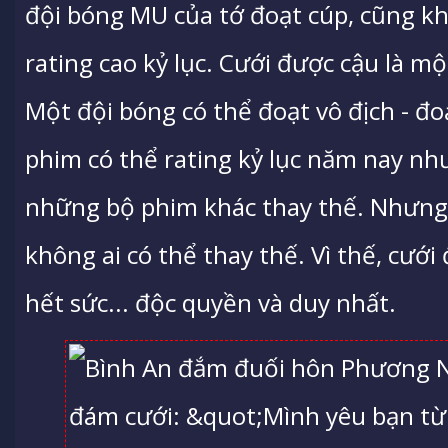
đội bóng MU của tớ đoạt cúp, cũng k
rating cao kỷ lục. Cưới được cậu là mộ
Một đội bóng có thể đoạt vô địch - đo
phim có thể rating kỷ lục năm nay n
những bộ phim khác thay thế. Nhưng, 
không ai có thể thay thế. Vì thế, cưới
hết sức... độc quyền và duy nhất.