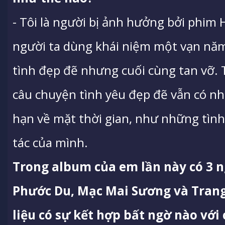
- Tôi là người bị ảnh hưởng bởi phim 
người ta dùng khái niệm một vạn năm
tình đẹp đẽ nhưng cuối cùng tan vỡ.
câu chuyện tình yêu đẹp đẽ vẫn có n
hạn về mặt thời gian, như những tìn
tác của mình.
Trong album của em lần này có 3 
Phước Du, Mạc Mai Sương và Trang.
liệu có sự kết hợp bất ngờ nào với 