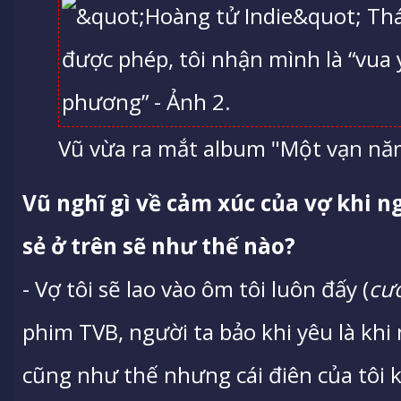
Vũ vừa ra mắt album "Một vạn nă
Vũ nghĩ gì về cảm xúc của vợ khi 
sẻ ở trên sẽ như thế nào?
- Vợ tôi sẽ lao vào ôm tôi luôn đấy (
cư
phim TVB, người ta bảo khi yêu là khi 
cũng như thế nhưng cái điên của tôi 