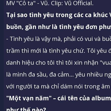
MV "Cô ta" - Vũ. Clip: Vũ Official.
Tại sao tình yêu trong các ca khúc 
buồn, gần như là tình yêu đơn ph
- Tình yêu là vậy mà, phải có vui và 
trầm thì mới là tình yêu chứ. Tôi yêu
danh hiệu cho tôi thì tôi xin nhận "
là mình đa sầu, đa cảm… yêu nhiều 
với người ta mà chỉ dám nói trong âm 
"Một vạn năm" – cái tên của album
như thế nào?