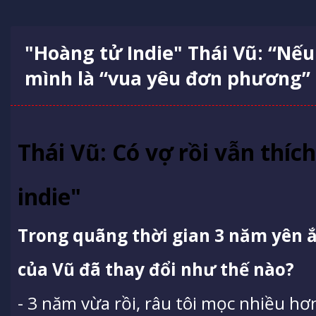
"Hoàng tử Indie" Thái Vũ: “Nếu
mình là “vua yêu đơn phương”
Thái Vũ: Có vợ rồi vẫn thíc
indie"
Trong quãng thời gian 3 năm yên 
của Vũ đã thay đổi như thế nào?
- 3 năm vừa rồi, râu tôi mọc nhiều hơn