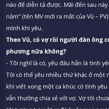
nào để diễn tả được. Mãi đến sau này
năm" (tên MV mới ra mắt của Vũ – PV) 
mình khi yêu.
Theo Vũ, có vợ rồi người đàn ông 
phương nữa không?
- Tôi nghĩ là có, yêu đâu hẳn là tình y
Tôi có thể yêu nhiều thứ khác ở một 
khi viết xong một ca khúc có tình yêu
vẫn thường chia sẻ với vợ. Vợ tôi chư