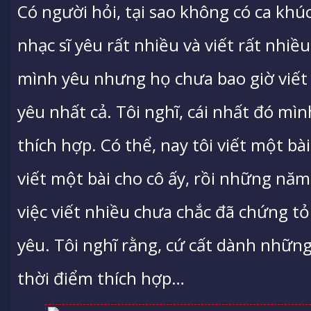
Có người hỏi, tại sao không có ca khúc
nhạc sĩ yêu rất nhiều và viết rất nhiều
mình yêu nhưng họ chưa bao giờ viết 
yêu nhất cả. Tôi nghĩ, cái nhất đó mì
thích hợp. Có thể, nay tôi viết một bài
viết một bài cho cô ấy, rồi những năm
việc viết nhiều chưa chắc đã chứng tỏ
yêu. Tôi nghĩ rằng, cứ cất dành nhữn
thời điểm thích hợp…