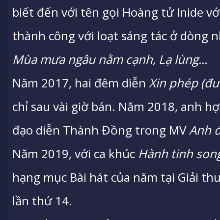
biết đến với tên gọi Hoàng tử Inide v
thành công với loạt sáng tác ở dòng 
Mùa mưa ngâu nằm cạnh, Lạ lùng...
Năm 2017, hai đêm diễn
Xin phép (đư
chỉ sau vài giờ bán. Năm 2018, anh hợ
đạo diễn Thành Đồng trong MV
Anh đ
Năm 2019, với ca khúc
Hành tinh son
hạng mục Bài hát của năm tại Giải t
lần thứ 14.