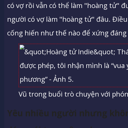
có vợ rồi vẫn có thể làm "hoàng tử" đ
người có vợ làm "hoàng tử" đâu. Điều
cống hiến như thế nào để xứng đáng 
Vũ trong buổi trò chuyện với phón
Yêu nhiều người nhưng khôn