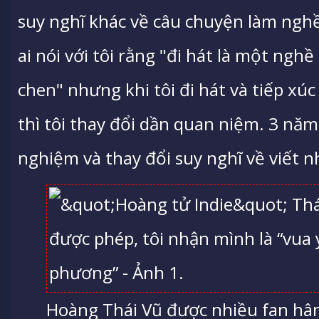
suy nghĩ khác về câu chuyện làm nghề
ai nói với tôi rằng "đi hát là một nghề
chen" nhưng khi tôi đi hát và tiếp xúc
thì tôi thay đổi dần quan niệm. 3 năm 
nghiệm và thay đổi suy nghĩ về viết nh
Hoàng Thái Vũ được nhiều fan hâm