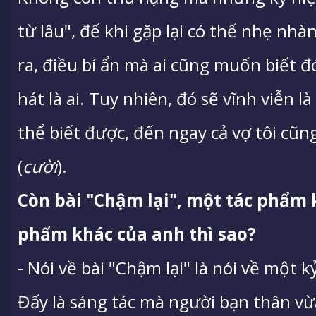
từ lâu", để khi gặp lại có thể nhẹ nh
ra, điều bí ẩn mà ai cũng muốn biết đ
hát là ai. Tuy nhiên, đó sẽ vĩnh viễn l
thể biết được, đến ngay cả vợ tôi cũng
(
cười
).
Còn bài "Chậm lại", một tác phẩm kh
phẩm khác của anh thì sao?
- Nói về bài "Chậm lại" là nói về một 
Đấy là sáng tác mà người bạn thân vừa