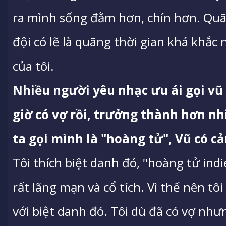
ra mình sống đằm hơn, chín hơn. Quã
đội có lẽ là quãng thời gian khá khắc
của tôi.
Nhiều người yêu nhạc ưu ái gọi vũ 
giờ có vợ rồi, trưởng thành hơn nh
ta gọi mình là "hoàng tử", Vũ có c
Tôi thích biệt danh đó, "hoàng tử indi
rất lãng mạn và cổ tích. Vì thế nên tô
với biệt danh đó. Tôi dù đã có vợ nhưn