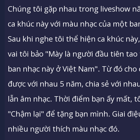
Chúng tôi gặp nhau trong liveshow nă
ca khúc này với màu nhạc của một ba
Sau khi nghe tôi thể hiện ca khúc này,
vai tôi bảo "Mày là người đầu tiên ta
ban nhạc này ở Việt Nam". Từ đó cho 
được với nhau 5 năm, chia sẻ với nha
lẫn âm nhạc. Thời điểm bạn ấy mất, t
"Chậm lại" để tặng bạn mình. Giai điệ
nhiều người thích màu nhạc đó.