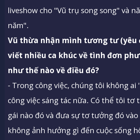
liveshow cho "Vũ trụ song song" và n
năm".
Vũ thừa nhận mình tương tư (yêu
viết nhiều ca khúc về tình đơn ph
như thế nào về điều đó?
- Trong công việc, chúng tôi không ai 
công việc sáng tác nữa. Có thể tôi t
gái nào đó và đưa sự tơ tưởng đó và
không ảnh hưởng gì đến cuộc sống hô