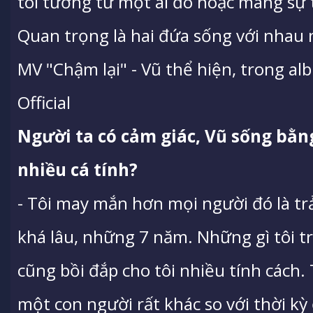
tôi tương tư một ai đó hoặc mang sự
Quan trọng là hai đứa sống với nhau n
MV "Chậm lại" - Vũ thể hiện, trong al
Official
Người ta có cảm giác, Vũ sống bằng
nhiều cá tính?
- Tôi may mắn hơn mọi người đó là tr
khá lâu, những 7 năm. Những gì tôi t
cũng bồi đắp cho tôi nhiều tính cách. T
một con người rất khác so với thời kỳ