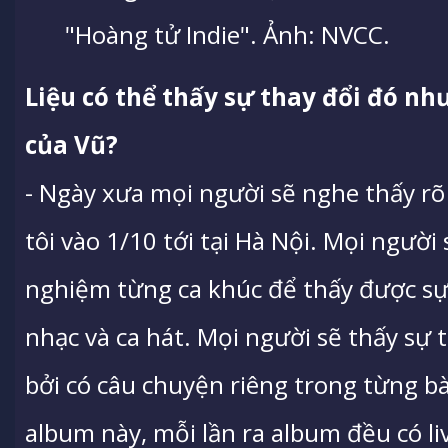
"Hoàng tử Indie". Ảnh: NVCC.
Liệu có thể thấy sự thay đổi đó n
của Vũ?
- Ngày xưa mọi người sẽ nghe thấy rõ
tôi vào 1/10 tới tại Hà Nội. Mọi người
nghiệm từng ca khúc để thấy được sự t
nhạc và ca hát. Mọi người sẽ thấy sự 
bởi có câu chuyện riêng trong từng b
album này, mỗi lần ra album đều có l