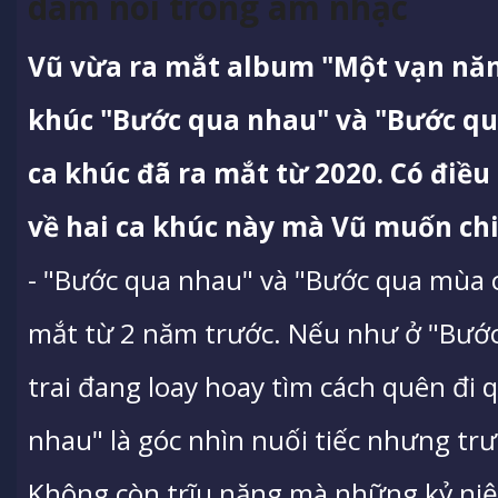
dám nói trong âm nhạc
Vũ vừa ra mắt album "Một vạn năm
khúc "Bước qua nhau" và "Bước qua
ca khúc đã ra mắt từ 2020. Có điều
về hai ca khúc này mà Vũ muốn chia
- "Bước qua nhau" và "Bước qua mùa c
mắt từ 2 năm trước. Nếu như ở "Bướ
trai đang loay hoay tìm cách quên đi 
nhau" là góc nhìn nuối tiếc nhưng tr
Không còn trĩu nặng mà những kỷ ni