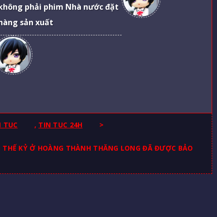
không phải phim Nhà nước đặt
hàng sản xuất
N TUC
,
TIN TUC 24H
>
 13 THẾ KỶ Ở HOÀNG THÀNH THĂNG LONG ĐÃ ĐƯỢC BẢO