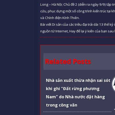
Long – Hà Nội; Chủ đề 2 (diễn ra ngày 9/9) tập t
cứu, phục dựng một số công trình kiến trúc tại 
và Chính điện Kính Thiên.
Bài viết Di sản của các triều đại trải dài 13 th
nguồn từ Internet, Hay để lại ý kiến của bạn sau 
Related Posts
Nhà sản xuất thừa nhận sai sót
khi ghi "Đất rừng phương
Nam" do Nhà nước đặt hàng
trong công văn