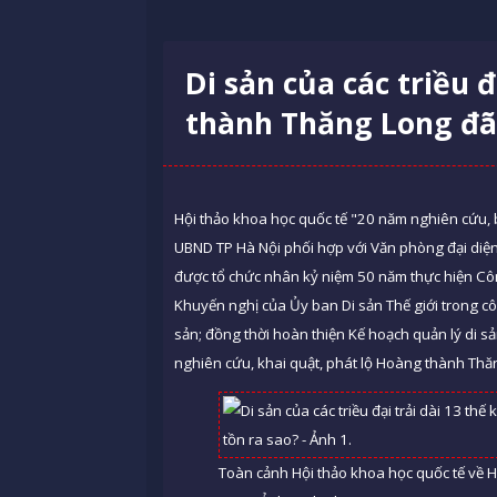
Di sản của các triều 
thành Thăng Long đã
Hội thảo khoa học quốc tế "20 năm nghiên cứu, 
UBND TP Hà Nội phối hợp với Văn phòng đại diện
được tổ chức nhân kỷ niệm 50 năm thực hiện Côn
Khuyến nghị của Ủy ban Di sản Thế giới trong cô
sản; đồng thời hoàn thiện Kế hoạch quản lý di 
nghiên cứu, khai quật, phát lộ Hoàng thành Thă
Toàn cảnh Hội thảo khoa học quốc tế về 