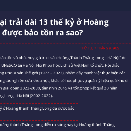
đại trải dài 13 thế kỷ ở Hoàng
 được bảo tồn ra sao?
THỨ TƯ, 7 THÁNG 9, 2022
bảo tồn và phát huy giá trị di sản Hoàng Thành Thăng Long – Hà Nội" do
 UNESCO tại Hà Nội, Hội Khoa học Lịch sử Việt Nam tổ chức. Hội thảo
g ước Di sản Thế giới (1972 – 2022), nhằm đẩy mạnh việc thực hiện các
ng tác nghiên cứu khoa học, khảo cổ học phục vụ quản lý hiệu quả khu di
sản giai đoạn 2022-2030, tầm nhìn 2045 và tổng hợp kết quả 20 năm
ng Long – Hà Nội (2002-2022).
Hoàng thành Thăng Long diễn ra sáng nay tại Hoàng thành Thăng