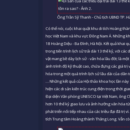
Ông Trần Sỹ Thanh - Chủ tịch UBND TP. Hà
Có thể nói, cuộc khai quật khu di tích Hoàng thà
học Việt Nam và khu vực Đông Nam Á. Những khai
18 Hoàng Diệu - Ba Đình, Hà Nội. Kết quả khai 
trong tiến trình lịch sử trải dài 13 thế kỷ, với cá
vật mang bề dày lịch sử - văn hóa lâu đời; là một 
ánh trình độ kỹ thuật cao, chứa đựng các giá trị 
hóa trong một quá trình lịch sử lâu dài của dân t
… Những kết quả của Hội thảo khoa học lần này 
hiện các di sản kiến trúc cung điện trong thời gi
Đại diện Văn phòng UNESCO tại Việt Nam, ông C
hơn 10 thế kỷ giao lưu và ảnh hưởng văn hóa t
phát triển nối tiếp nhau của các triều đại đã trị vì
tích Trung tâm Hoàng thành Thăng Long. Vẫn cò