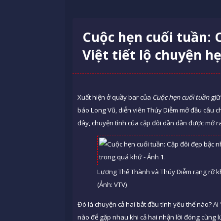
Cuộc hẹn cuối tuần: 
Việt tiết lộ chuyện h
Xuất hiện ở quầy bar của
Cuộc hẹn cuối tuần
giữ
báo Long Vũ, diễn viên Thúy Diễm mở đầu câu c
đây, chuyện tình của cặp đôi dần dần được mở 
Lương Thế Thành và Thúy Diễm rạng rỡ kh
(Ảnh: VTV)
Đó là chuyện cả hai bắt đầu tình yêu thế nào? A
nào để gặp nhau khi cả hai nhận lời đóng cùng l