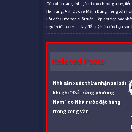
Góp phần tăng tính giải trí cho chương trình, t
Hà Trung, Anh Đức và Mạnh Dũng mang tới những 
Bài viết Cuộc hẹn cuối tuần: Cặp đôi đẹp bậc nhấ
nguồn từ Internet, Hay để lại ý kiến của bạn sau 
Related Posts
Nhà sản xuất thừa nhận sai sót
khi ghi "Đất rừng phương
Nam" do Nhà nước đặt hàng
trong công văn