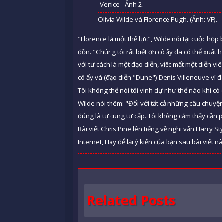
Olivia Wilde và Florence Pugh. (Ảnh: VF).
"Florence là một thế lực", Wilde nói tại cuộc họ
đồn. "Chúng tôi rất biết ơn cô ấy đã có thể xuất 
với tư cách là một đạo diễn, việc mất một diễn vi
cô ấy và (đạo diễn "Dune") Denis Villeneuve vì đã
Tôi không thể nói tôi vinh dự như thế nào khi có 
Wilde nói thêm: "Đối với tất cả những câu chuyện
đúng là tự cung tự cấp. Tôi không cảm thấy cần 
Bài viết Chris Pine lên tiếng về nghi vấn Harry
Internet, Hay để lại ý kiến của bạn sau bài viết n
Related Posts