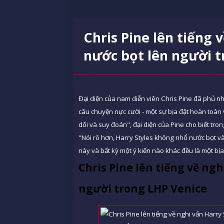
Chris Pine lên tiếng 
nước bọt lên người t
Đại diện của nam diễn viên Chris Pine đã phủ nh
câu chuyện nực cười - một sự bịa đặt hoàn toàn 
dối và suy đoán", đại diện của Pine cho biết tro
"Nói rõ hơn, Harry Styles không nhổ nước bọt và
này và bất kỳ một ý kiến nào khác đều là một bịa
Chris Pine lên tiếng về ng
người trong LHP Venice