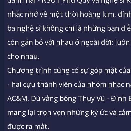
nhắc nhở về một thời hoàng kim, đỉnh
ba nghệ sĩ không chỉ là những bạn di
còn gắn bó với nhau ở ngoài đời; luôn 
cho nhau.
Chương trình cũng có sự góp mặt củ
- hai cựu thành viên của nhóm nhạc 
AC&M. Dù vắng bóng Thụy Vũ - Đình
mang lại trọn vẹn những ký ức và cảm
được ra mắt.