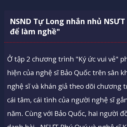
NSND Tự Long nhắn nhủ NSƯT 
để làm nghề"
Ở tập 2 chương trình "Ký ức vui vẻ" p
hiện của nghệ sĩ Bảo Quốc trên sân kh
nghệ sĩ và khán giả theo dõi chương 
cái tâm, cái tình của người nghệ sĩ g
năm. Cùng với Bảo Quốc, hai người đồ
danh hài - NSƯT Phú Quý và nghệ sĩ K