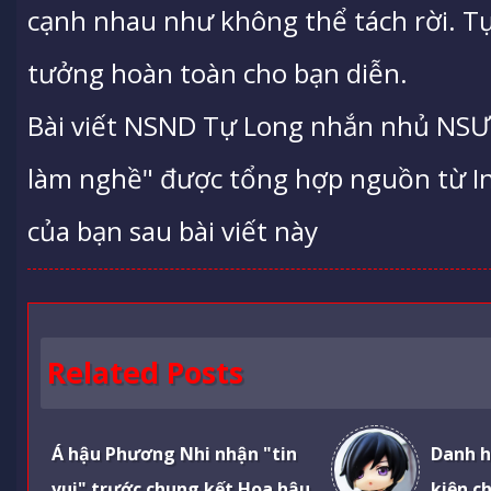
cạnh nhau như không thể tách rời. T
tưởng hoàn toàn cho bạn diễn.
Bài viết NSND Tự Long nhắn nhủ NSƯ
làm nghề" được tổng hợp nguồn từ Int
của bạn sau bài viết này
Related Posts
Á hậu Phương Nhi nhận "tin
Danh h
vui" trước chung kết Hoa hậu
kiện ch