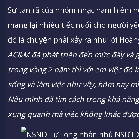
Sự tan rã của nhóm nhạc nam hiếm ho
mang lại nhiều tiếc nuối cho người 
đó là chuyện phải xảy ra như lời Hoà
AC&M đã phát triển đến mức đấy và g
trong vòng 2 năm thì với em việc đó 
sống và làm việc như vậy, hôm nay m
Nếu mình đã tìm cách trong khả năn
xung quanh mà việc không khác được 