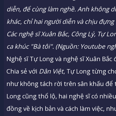
diễn, để cùng làm nghề. Anh không di
khác, chỉ hai người diễn và chịu đựng
Các nghệ sĩ Xuân Bắc, Công Lý, Tự Lo
ca khúc "Bà tôi". (Nguồn: Youtube ng
Nghệ sĩ Tự Long và nghệ sĩ Xuân Bắc 
Chia sẻ với
Dân Việt
, Tự Long từng ch
như không tách rời trên sân khấu để
Long cũng thổ lộ, hai nghệ sĩ có nhiề
đồng về kịch bản và cách làm việc, nh