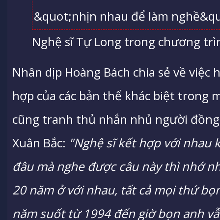
Nghệ sĩ Tự Long trong chương trì
Nhân dịp Hoàng Bách chia sẻ về việc h
hợp của các bản thể khác biệt tron
cũng tranh thủ nhắn nhủ người đồng
Xuân Bắc:
"Nghệ sĩ kết hợp với nhau 
đâu mà nghe được câu này thì nhớ nhé
20 năm ở với nhau, tất cả mọi thứ bọ
năm suốt từ 1994 đến giờ bọn anh vẫ