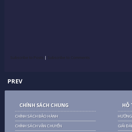
Subscribe to Posts
|
Subscribe to Comments
PREV
CHÍNH SÁCH CHUNG
HỖ 
CHÍNH SÁCH BẢO HÀNH
HƯỚNG
CHÍNH SÁCH VẬN CHUYỂN
GIẢI ĐÁ