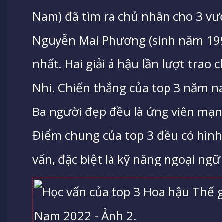
Nam) đã tìm ra chủ nhân cho 3 v
Nguyễn Mai Phương (sinh năm 1999
nhất. Hai giải á hậu lần lượt tra
Nhi. Chiến thắng của top 3 năm na
Ba người đẹp đều là ứng viên mạ
Điểm chung của top 3 đều có hình
vấn, đặc biệt là kỹ năng ngoại ngữ