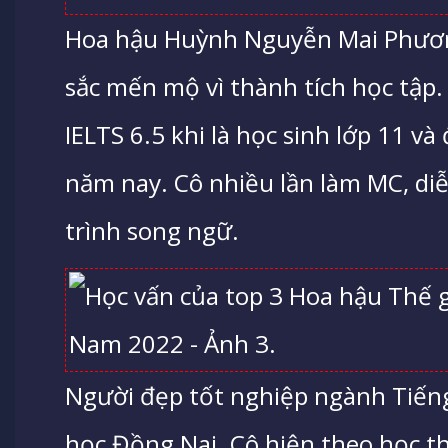
Hoa hậu Huỳnh Nguyễn Mai Phươn
sắc mến mộ vì thành tích học tập.
IELTS 6.5 khi là học sinh lớp 11 và
năm nay. Cô nhiều lần làm MC, di
trình song ngữ.
Người đẹp tốt nghiệp ngành Tiến
học Đồng Nai. Cô hiện theo học th