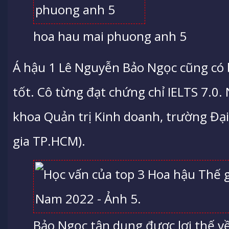
hoa hau mai phuong anh 5
Á hậu 1 Lê Nguyễn Bảo Ngọc cũng có 
tốt. Cô từng đạt chứng chỉ IELTS 7.0. 
khoa Quản trị Kinh doanh, trường Đại
gia TP.HCM).
Bảo Ngọc tận dụng được lợi thế về