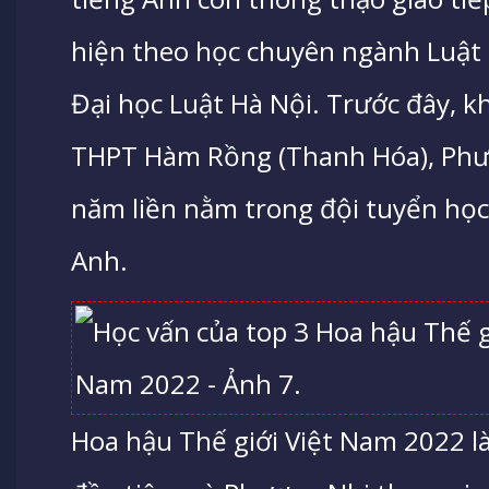
hiện theo học chuyên ngành Luật 
Đại học Luật Hà Nội. Trước đây, kh
THPT Hàm Rồng (Thanh Hóa), Phư
năm liền nằm trong đội tuyển học
Anh.
Hoa hậu Thế giới Việt Nam 2022 là