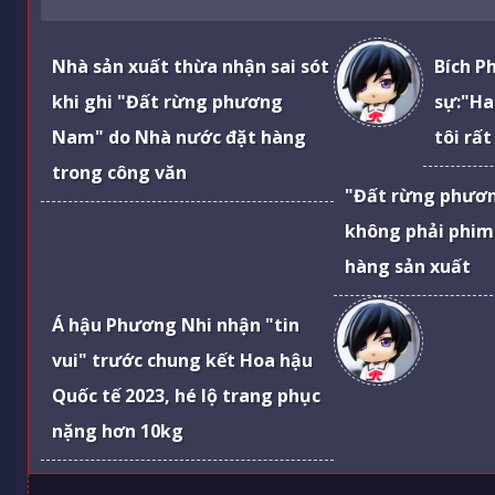
Nhà sản xuất thừa nhận sai sót
Bích P
khi ghi "Đất rừng phương
sự:"Ha
Nam" do Nhà nước đặt hàng
tôi rất
trong công văn
"Đất rừng phươ
không phải phim
hàng sản xuất
Á hậu Phương Nhi nhận "tin
vui" trước chung kết Hoa hậu
Quốc tế 2023, hé lộ trang phục
nặng hơn 10kg