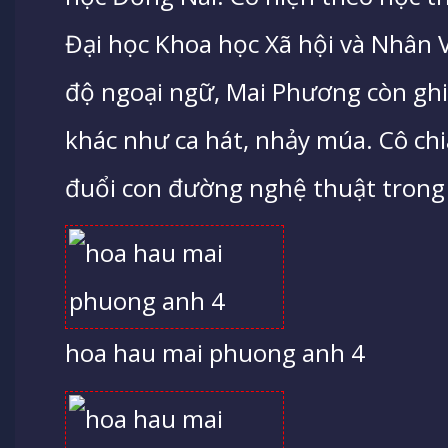
Đại học Khoa học Xã hội và Nhân 
độ ngoại ngữ, Mai Phương còn ghi 
khác như ca hát, nhảy múa. Cô c
đuổi con đường nghệ thuật trong 
hoa hau mai phuong anh 4