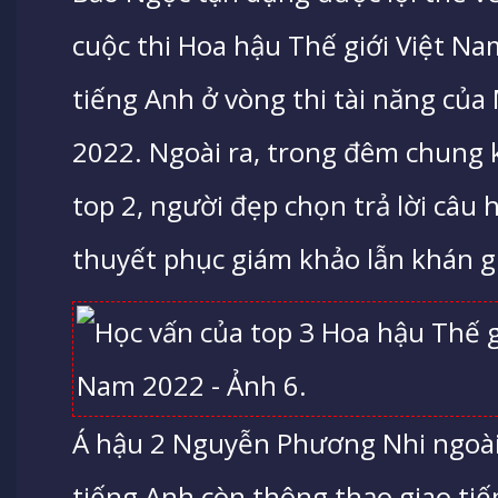
cuộc thi Hoa hậu Thế giới Việt Na
tiếng Anh ở vòng thi tài năng của
2022. Ngoài ra, trong đêm chung 
top 2, người đẹp chọn trả lời câu 
thuyết phục giám khảo lẫn khán g
Á hậu 2 Nguyễn Phương Nhi ngoài
tiếng Anh còn thông thạo giao tiế