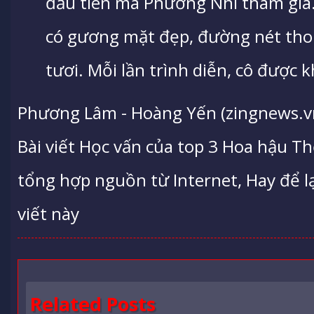
đầu tiên mà Phương Nhi tham gia.
có gương mặt đẹp, đường nét thon
tươi. Mỗi lần trình diễn, cô được 
Phương Lâm - Hoàng Yến (zingnews.v
Bài viết Học vấn của top 3 Hoa hậu T
tổng hợp nguồn từ Internet, Hay để lạ
viết này
Related Posts