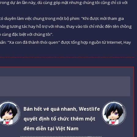
Trong dự án lần này, dù cùng góp mặt nhưng chúng tôi cũng chỉ có với
 có duyên làm việc chung trong một bộ phim: "Khi được mời tham gia
ông tương tác hay hỗ trợ với nhau, thay vào tôi chỉ nhắc đến tên chồng
 cùng đặc biệt với chúng tôi".
Tuấn: "Xa con đã thành thói quen" được tổng hợp nguồn từ Internet, Hay
Bán hết vé quá nhanh, Westlife
quyết định tổ chức thêm một
đêm diễn tại Việt Nam