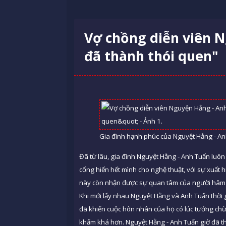
Vợ chồng diễn viên N
đã thành thói quen"
Gia đình hạnh phúc của Nguyệt Hằng - An
Đã từ lâu, gia đình Nguyệt Hằng - Anh Tuấn luô
cống hiến hết mình cho nghệ thuật, với sự xuất h
này còn nhận được sự quan tâm của người hâm 
Khi mới lấy nhau Nguyệt Hằng và Anh Tuấn thời
đã khiến cuộc hôn nhân của họ có lúc tưởng chừn
khấm khá hơn. Nguyệt Hằng - Anh Tuấn giờ đã t