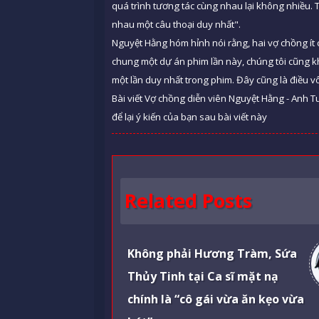
quá trình tương tác cùng nhau lại không nhiều. 
nhau một câu thoại duy nhất".
Nguyệt Hằng hóm hỉnh nói rằng, hai vợ chồng ít
chung một dự án phim lần này, chúng tôi cũng kh
một lần duy nhất trong phim. Đây cũng là điều vô
Bài viết Vợ chồng diễn viên Nguyệt Hằng - Anh 
để lại ý kiến của bạn sau bài viết này
Related Posts
Không phải Hương Tràm, Sứa
Thủy Tinh tại Ca sĩ mặt nạ
chính là “cô gái vừa ăn kẹo vừa