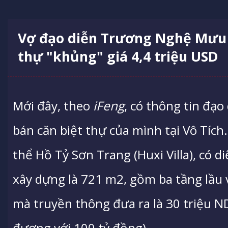
Vợ đạo diễn Trương Nghệ Mưu 
thự "khủng" giá 4,4 triệu USD
Mới đây, theo
iFeng
, có thông tin đạ
bán căn biệt thự của mình tại Vô Tích
thể Hồ Tỷ Sơn Trang (Huxi Villa), có di
xây dựng là 721 m2, gồm ba tầng lầu
mà truyền thông đưa ra là 30 triệu N
đương với 100 tỷ đồng).