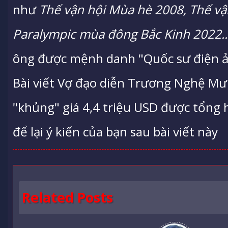
như
Thế vận hội Mùa hè 2008, Thế v
Paralympic mùa đông Bắc Kinh 2022..
ông được mệnh danh "Quốc sư điện 
Bài viết Vợ đạo diễn Trương Nghệ Mư
"khủng" giá 4,4 triệu USD được tổng 
để lại ý kiến của bạn sau bài viết này
Related Posts