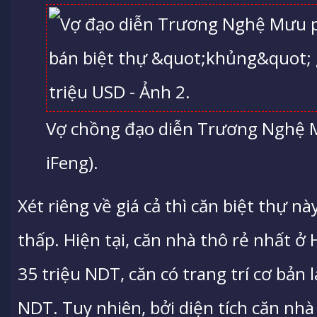
Vợ chồng đạo diễn Trương Nghệ M
iFeng).
Xét riêng về giá cả thì căn biệt thự n
thấp. Hiện tại, căn nhà thô rẻ nhất ở H
35 triệu NDT, căn có trang trí cơ bản 
NDT. Tuy nhiên, bởi diện tích căn nhà