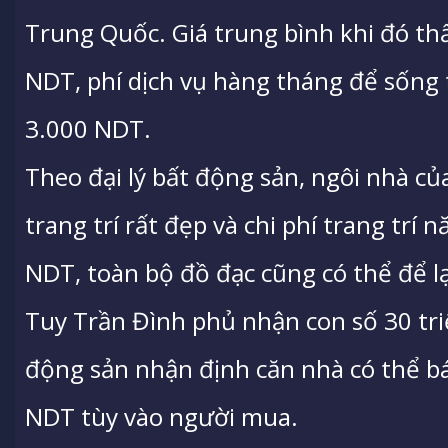
Trung Quốc. Giá trung bình khi đó thấ
NDT, phí dịch vụ hàng tháng để sống 
3.000 NDT.
Theo đại lý bất động sản, ngôi nhà 
trang trí rất đẹp và chi phí trang trí
NDT, toàn bộ đồ đạc cũng có thể để lại
Tuy Trần Đình phủ nhận con số 30 tr
động sản nhận định căn nhà có thể bá
NDT tùy vào người mua.