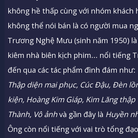
không hề thấp cùng với nhóm khách 
không thể nói bán là có người mua ng
Trương Nghệ Mưu (sinh năm 1950) là 
kiêm nhà biên kịch phim... nổi tiếng
đến qua các tác phẩm đình đám như:
Thập diện mai phục, Cúc Đậu, Đèn lồn
kiện, Hoàng Kim Giáp, Kim Lăng thập
Thành, Vô ảnh
và gần đây là
Huyền nha
Ông còn nổi tiếng với vai trò tổng đạ