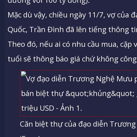
Mặc dù vậy, chiều ngày 11/7, vợ của đ
Quốc, Trần Đình đã lên tiếng thông tin
Theo đó, nếu ai có nhu cầu mua, cặp
tuổi sẽ thông báo giá chứ không công
Căn biệt thự của đạo diễn Trươn