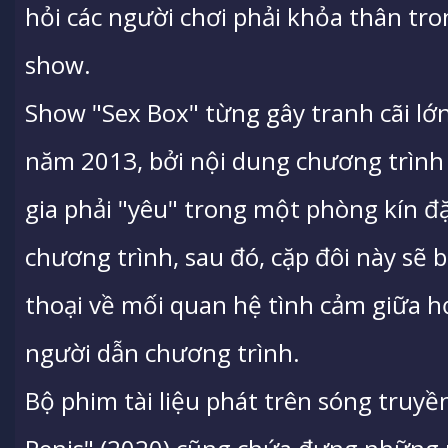
hỏi các người chơi phải khỏa thân tro
show.
Show "Sex Box" từng gây tranh cãi lớn
năm 2013, bởi nội dung chương trình 
gia phải "yêu" trong một phòng kín đ
chương trình, sau đó, cặp đôi này sẽ 
thoại về mối quan hệ tình cảm giữa h
người dẫn chương trình.
Bộ phim tài liệu phát trên sóng truy