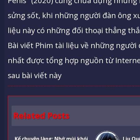
Penis" (2020) cũng chứa đựng những 
sửng sốt, khi những người đàn ông xu
liệu này có những đối thoại thẳng thắ
Bài viết Phim tài liệu về những người 
nhất được tổng hợp nguồn từ Internet
sau bài viết này
Related Posts
Kể chuyện làng: Nhớ mùi khói
Liu Qu