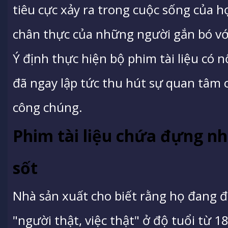
tiêu cực xảy ra trong cuộc sống của 
chân thực của những người gắn bó vớ
Ý định thực hiện bộ phim tài liệu có 
đã ngay lập tức thu hút sự quan tâm 
công chúng.
Phim tài liệu chứa đựng n
sốt
Nhà sản xuất cho biết rằng họ đang đ
"người thật, việc thật" ở độ tuổi từ 1