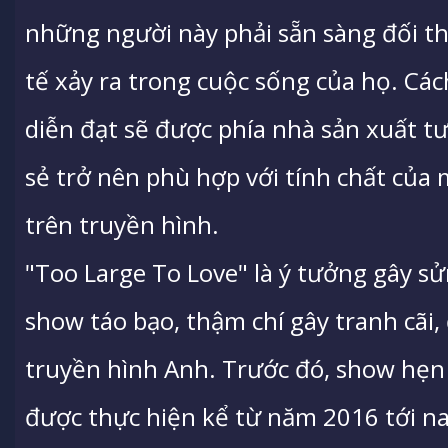
những người này phải sẵn sàng đối t
tế xảy ra trong cuộc sống của họ. Các
diễn đạt sẽ được phía nhà sản xuất tư
sẻ trở nên phù hợp với tính chất của 
trên truyền hình.
"Too Large To Love" là ý tưởng gây s
show táo bạo, thậm chí gây tranh cãi,
truyền hình Anh. Trước đó, show hẹn
được thực hiện kể từ năm 2016 tới nay