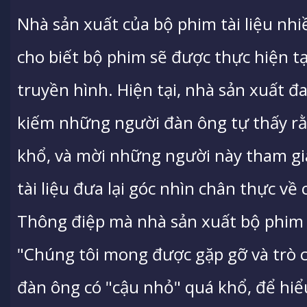
Nhà sản xuất của bộ phim tài liệu nhi
cho biết bộ phim sẽ được thực hiện tạ
truyền hình. Hiện tại, nhà sản xuất đ
kiếm những người đàn ông tự thấy rằ
khổ, và mời những người này tham gi
tài liệu đưa lại góc nhìn chân thực về
Thông điệp mà nhà sản xuất bộ phim t
"Chúng tôi mong được gặp gỡ và trò 
đàn ông có "cậu nhỏ" quá khổ, để hiể