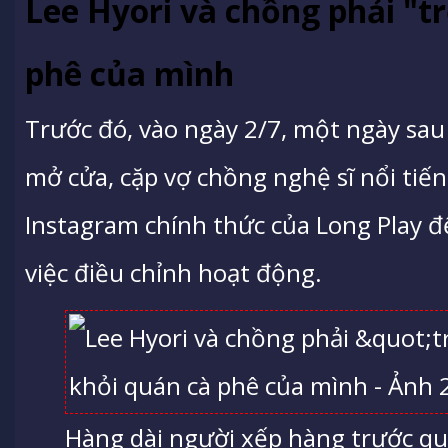
Lee Hyori và chồng phải "t
phê của mình
Trước đó, vào ngày 2/7, một ngày sau
mở cửa, cặp vợ chồng nghệ sĩ nổi tiế
Instagram chính thức của Long Play để
việc điều chỉnh hoạt động.
Hàng dài người xếp hàng trước qu