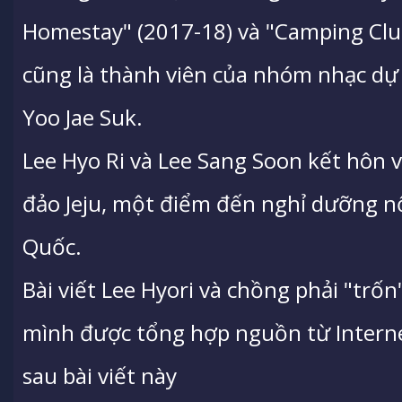
Homestay" (2017-18) và "Camping Clu
cũng là thành viên của nhóm nhạc dự 
Yoo Jae Suk.
Lee Hyo Ri và Lee Sang Soon kết hôn 
đảo Jeju, một điểm đến nghỉ dưỡng n
Quốc.
Bài viết Lee Hyori và chồng phải "trố
mình được tổng hợp nguồn từ Internet
sau bài viết này