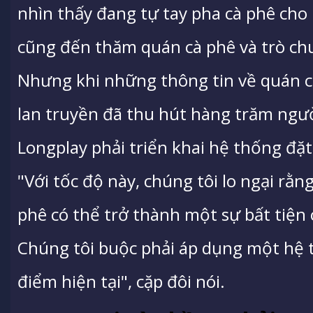
nhìn thấy đang tự tay pha cà phê cho
cũng đến thăm quán cà phê và trò chu
Nhưng khi những thông tin về quán c
lan truyền đã thu hút hàng trăm ngư
Longplay phải triển khai hệ thống đặ
"Với tốc độ này, chúng tôi lo ngại rằ
phê có thể trở thành một sự bất tiện 
Chúng tôi buộc phải áp dụng một hệ 
điểm hiện tại", cặp đôi nói.