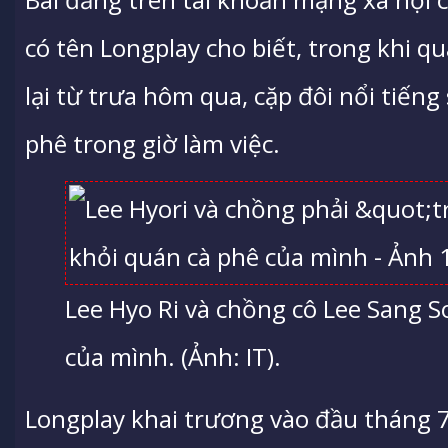
có tên Longplay cho biết, trong khi q
lại từ trưa hôm qua, cặp đôi nổi tiến
phê trong giờ làm việc.
Lee Hyo Ri và chồng cô Lee Sang 
của mình. (Ảnh: IT).
Longplay khai trương vào đầu tháng 