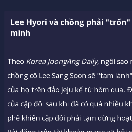
Lee Hyori và chồng phải "trốn"
mình
Theo
Korea JoongAng Daily
, ngôi sao
chồng cô Lee Sang Soon sẽ "tạm lánh
của họ trên đảo Jeju kể từ hôm qua. 
của cặp đôi sau khi đã có quá nhiều k
phê khiến cặp đôi phải tạm dừng hoạ
Bài đăng trên tài khoản mạng xã hội 