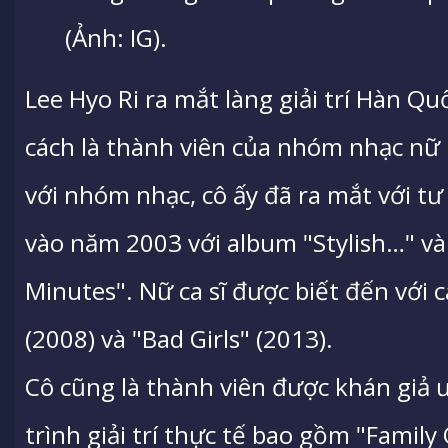
(Ảnh: IG).
Lee Hyo Ri ra mắt làng giải trí Hàn Q
cách là thành viên của nhóm nhạc nữ 
với nhóm nhạc, cô ấy đã ra mắt với tư 
vào năm 2003 với album "Stylish…" và
Minutes". Nữ ca sĩ được biết đến với c
(2008) và "Bad Girls" (2013).
Cô cũng là thành viên được khán giả 
trình giải trí thực tế bao gồm "Family 