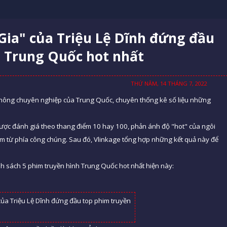
Gia" của Triệu Lệ Dĩnh đứng đầu
h Trung Quốc hot nhất
THỨ NĂM, 14 THÁNG 7, 2022
n thông chuyên nghiệp của Trung Quốc, chuyên thống kê số liệu những
được đánh giá theo thang điểm 10 hay 100, phản ánh độ "hot" của ngôi
m từ phía công chúng. Sau đó, Vlinkage tổng hợp những kết quả này để
h sách 5 phim truyền hình Trung Quốc hot nhất hiện này: