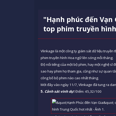
"Hạnh phúc đến Vạn 
top phim truyền hìn
Vlinkage là một công ty giám sát dữ liệu truyề
phim truyền hình Hoa ngữ lên sóng mỗi tháng.
Độ nổi tiếng của một bộ phim, hay một nghệ sĩ 
sao hay phim họ tham gia, cũng như sự quan tâ
công bố bộ phim nào cao nhất tháng.
Mới đây vào ngày 11/7, Vlinkage đã tung ra dan
5.
Cảnh sát vinh dự:
Điểm: 45,32/100