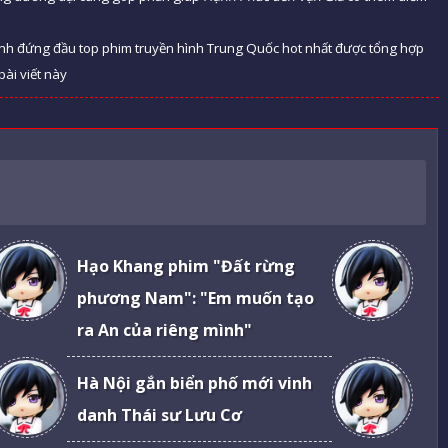
Dĩnh đứng đầu top phim truyền hình Trung Quốc hot nhất được tổng hợp
bài viết này
Hạo Khang phim "Đất rừng
phương Nam": "Em muốn tạo
ra An của riêng mình"
Hà Nội gắn biển phố mới vinh
danh Thái sư Lưu Cơ