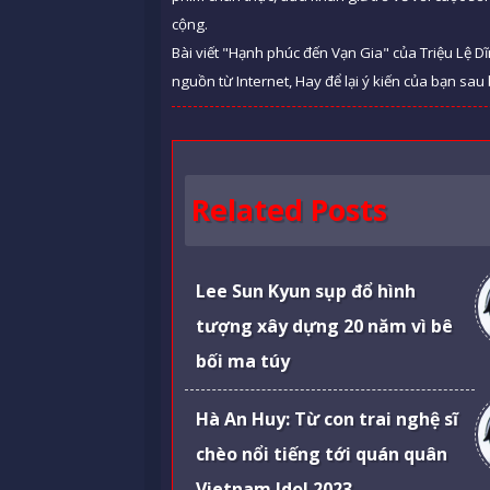
cộng.
Bài viết "Hạnh phúc đến Vạn Gia" của Triệu Lệ 
nguồn từ Internet, Hay để lại ý kiến của bạn sau 
Related Posts
Lee Sun Kyun sụp đổ hình
tượng xây dựng 20 năm vì bê
bối ma túy
Hà An Huy: Từ con trai nghệ sĩ
chèo nổi tiếng tới quán quân
Vietnam Idol 2023