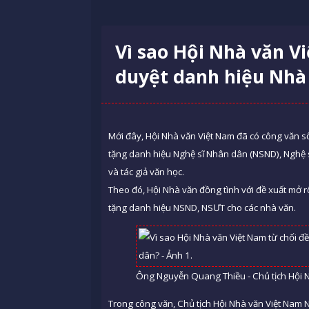
Vì sao Hội Nhà văn V
duyệt danh hiệu Nhà
Mới đây, Hội Nhà văn Việt Nam đã có công văn s
tặng danh hiệu Nghệ sĩ Nhân dân (NSND), Nghệ sĩ
và tác giả văn học.
Theo đó, Hội Nhà văn đồng tình với đề xuất mở 
tặng danh hiệu NSND, NSƯT cho các nhà văn.
Ông Nguyễn Quang Thiều - Chủ tịch Hội N
Trong công văn, Chủ tịch Hội Nhà văn Việt Nam 