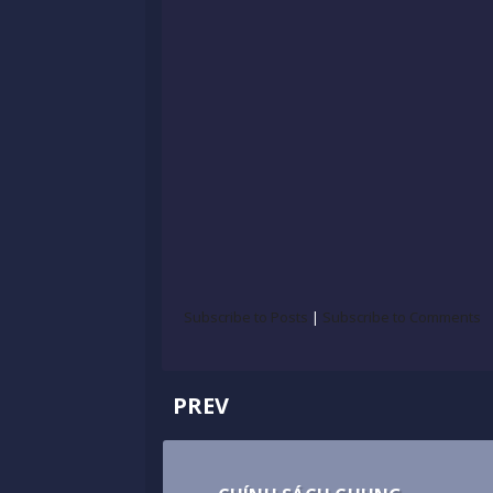
Subscribe to Posts
|
Subscribe to Comments
PREV