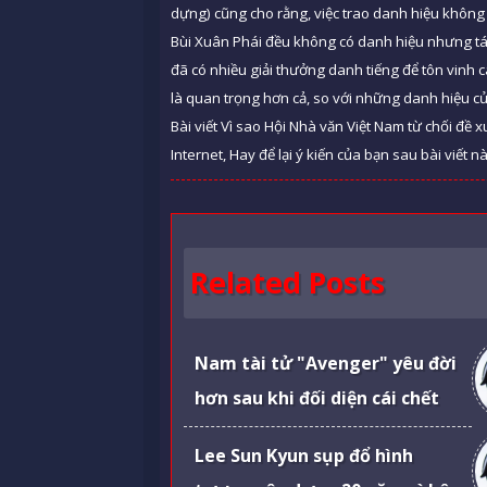
dựng) cũng cho rằng, việc trao danh hiệu không 
Bùi Xuân Phái đều không có danh hiệu nhưng tác 
đã có nhiều giải thưởng danh tiếng để tôn vinh c
là quan trọng hơn cả, so với những danh hiệu c
Bài viết Vì sao Hội Nhà văn Việt Nam từ chối đ
Internet, Hay để lại ý kiến của bạn sau bài viết n
Related Posts
Nam tài tử "Avenger" yêu đời
hơn sau khi đối diện cái chết
Lee Sun Kyun sụp đổ hình