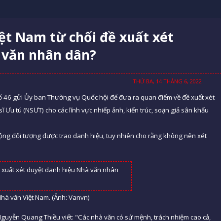
iệt Nam từ chối đề xuất xét
 văn nhân dân?
THỨ BA, 14 THÁNG 6, 2022
ố 46 gửi Ủy ban Thường vụ Quốc hội để đưa ra quan điểm về đề xuất xét
 Ưu tú (NSƯT) cho các lĩnh vực nhiếp ảnh, kiến trúc, soạn giả sân khấu
rộng đối tượng được trao danh hiệu, tuy nhiên cho rằng không nên xét
hà văn Việt Nam. (Ảnh: Vanvn)
Nguyễn Quang Thiều viết: "Các nhà văn có sứ mệnh, trách nhiệm cao cả,