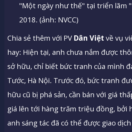
"Một ngày như thế" tại triển lãm 
2018. (ảnh: NVCC)
Chia sẻ thêm với PV
Dân Việt
về vụ vi
hay: Hiện tại, anh chưa nắm được thô
sở hữu, chỉ biết bức tranh của mình 
Tước, Hà Nội. Trước đó, bức tranh đượ
hữu cũ bị phá sản, cần bán với giá th
giá lên tới hàng trăm triệu đồng, bởi 
anh sáng tác đã có thể được giao dịch v