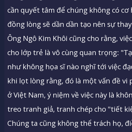
cần quyết tâm để chúng không có cơ h
đồng lòng sẽ dần dần tạo nên sự thay
Ông Ngô Kim Khôi cũng cho rằng, việc
cho lớp trẻ là vô cùng quan trọng: "Tạ
như không họa sĩ nào nghĩ tới việc đạ
khi lọt lòng rằng, đó là một vấn đề 
ở Việt Nam, ý niệm về việc này là khô
treo tranh giả, tranh chép cho "tiết k
Chúng ta cũng không thể trách họ, đi