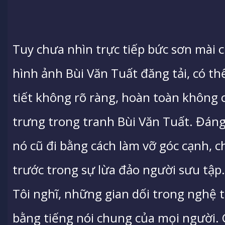
Tuy chưa nhìn trực tiếp bức sơn mài 
hình ảnh Bùi Văn Tuất đăng tải, có th
tiết không rõ ràng, hoàn toàn không có
trưng trong tranh Bùi Văn Tuất. Đáng
nó cũ đi bằng cách làm vỡ góc cạnh, c
trước trong sự lừa đảo người sưu tập
Tôi nghĩ, những gian dối trong nghệ t
bằng tiếng nói chung của mọi người. 