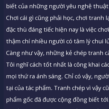
biết của những người yêu nghệ thuật
Chơi cái gì cũng phải học, chơi tranh 
đặc thù đáng tiếc hiện nay là việc chơi
thậm chí nhiều người có tâm lý chui lủi
Càng như vậy, những kẻ chép tranh c
Tôi nghĩ cách tốt nhất là công khai c
mọi thứ ra ánh sáng. Chỉ có vậy, ngư
tại của tác phẩm. Tranh chép vì vậy cũn
phẩm gốc đã được cộng đồng biết tới