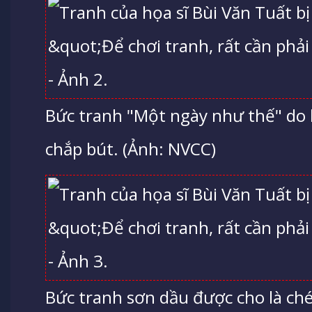
Bức tranh "Một ngày như thế" do 
chắp bút. (Ảnh: NVCC)
Bức tranh sơn dầu được cho là chép