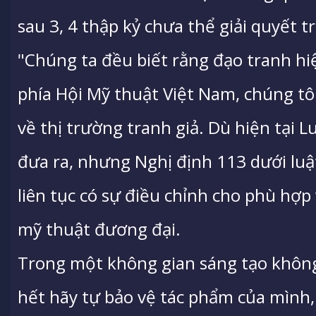
sau 3, 4 thập kỷ chưa thể giải quyết t
"Chúng ta đều biết rằng đạo tranh hi
phía Hội Mỹ thuật Việt Nam, chúng tôi
về thị trường tranh giả. Dù hiện tại 
đưa ra, nhưng Nghị định 113 dưới lu
liên tục có sự điều chỉnh cho phù hợp 
mỹ thuật đương đại.
Trong một không gian sáng tạo không 
hết hãy tự bảo vệ tác phẩm của mình,