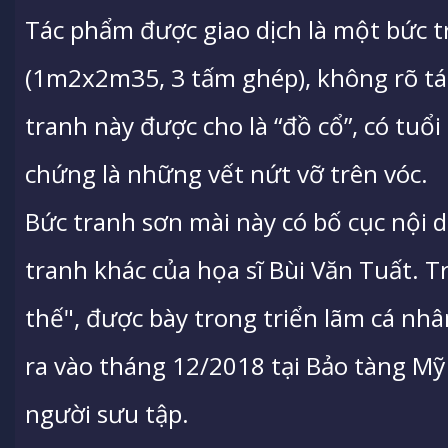
Tác phẩm được giao dịch là một bức t
(1m2x2m35, 3 tấm ghép), không rõ tác 
tranh này được cho là “đồ cổ”, có tuổi
chứng là những vết nứt vỡ trên vóc.
Bức tranh sơn mài này có bố cục nội 
tranh khác của họa sĩ Bùi Văn Tuất. 
thế", được bày trong triển lãm cá nh
ra vào tháng 12/2018 tại Bảo tàng Mỹ
người sưu tập.