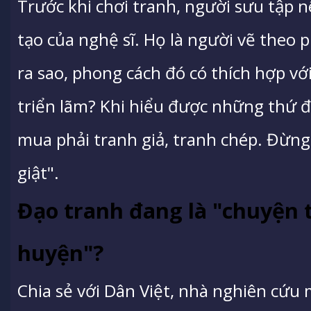
Trước khi chơi tranh, người sưu tập n
tạo của nghệ sĩ. Họ là người vẽ theo
ra sao, phong cách đó có thích hợp vớ
triển lãm? Khi hiểu được những thứ đ
mua phải tranh giả, tranh chép. Đừng
giật".
Đạo tranh đang là "chuyện
huyện"?
Chia sẻ với Dân Việt, nhà nghiên cứu