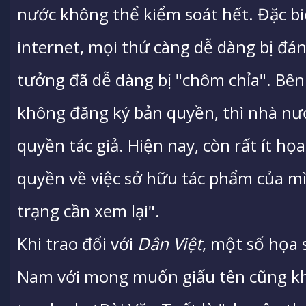
nước không thể kiểm soát hết. Đặc bi
internet, mọi thứ càng dễ dàng bị đán
tưởng đã dễ dàng bị "chôm chỉa". Bê
không đăng ký bản quyền, thì nhà nư
quyền tác giả. Hiện nay, còn rất ít họ
quyền về việc sở hữu tác phẩm của mì
trạng cần xem lại".
Khi trao đổi với
Dân Việt
, một số họa 
Nam với mong muốn giấu tên cũng khẳ