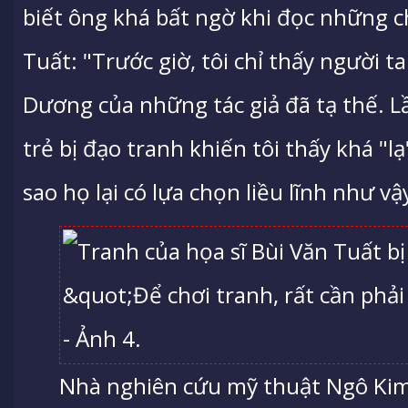
biết ông khá bất ngờ khi đọc những ch
Tuất: "Trước giờ, tôi chỉ thấy người 
Dương của những tác giả đã tạ thế. Lầ
trẻ bị đạo tranh khiến tôi thấy khá "lạ
sao họ lại có lựa chọn liều lĩnh như vậ
Nhà nghiên cứu mỹ thuật Ngô Kim