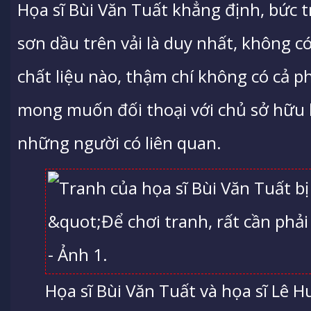
Họa sĩ Bùi Văn Tuất khẳng định, bức t
sơn dầu trên vải là duy nhất, không có
chất liệu nào, thậm chí không có cả p
mong muốn đối thoại với chủ sở hữu h
những người có liên quan.
Họa sĩ Bùi Văn Tuất và họa sĩ Lê 