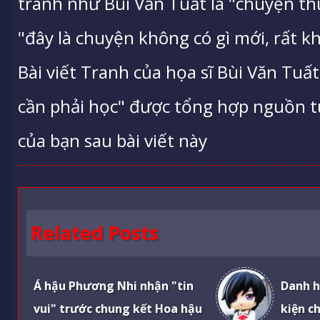
tranh như Bùi Văn Tuất là "chuyện t
"đây là chuyện không có gì mới, rất kh
Bài viết Tranh của họa sĩ Bùi Văn Tuất
cần phải học" được tổng hợp nguồn từ 
của bạn sau bài viết này
Related Posts
Á hậu Phương Nhi nhận "tin
Danh h
vui" trước chung kết Hoa hậu
kiện ch