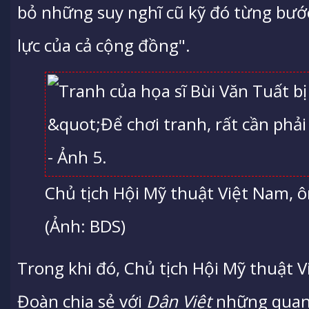
bỏ những suy nghĩ cũ kỹ đó từng bư
lực của cả cộng đồng".
Chủ tịch Hội Mỹ thuật Việt Nam,
(Ảnh: BDS)
Trong khi đó, Chủ tịch Hội Mỹ thuật 
Đoàn chia sẻ với
Dân Việt
những quan 