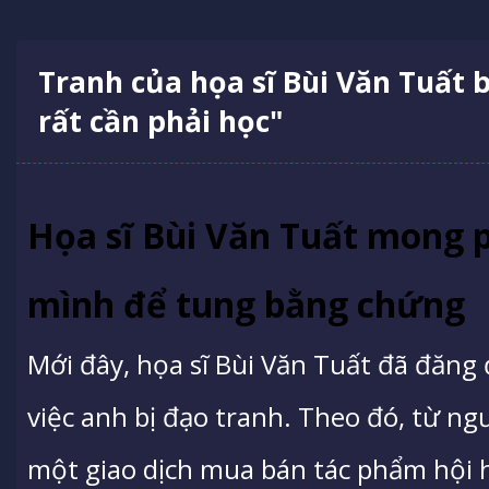
Tranh của họa sĩ Bùi Văn Tuất b
rất cần phải học"
Họa sĩ Bùi Văn Tuất mong p
mình để tung bằng chứng
Mới đây, họa sĩ Bùi Văn Tuất đã đăng
việc anh bị đạo tranh. Theo đó, từ ng
một giao dịch mua bán tác phẩm hội h