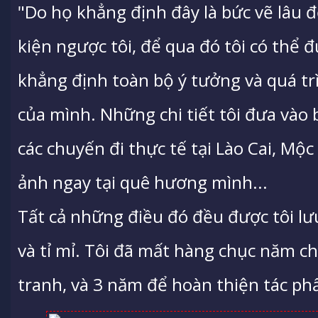
"Do họ khẳng định đây là bức vẽ lâu đ
kiện ngược tôi, để qua đó tôi có thể
khẳng định toàn bộ ý tưởng và quá tr
của mình. Những chi tiết tôi đưa vào 
các chuyến đi thực tế tại Lào Cai, Mộ
ảnh ngay tại quê hương mình...
Tất cả những điều đó đều được tôi lưu
và tỉ mỉ. Tôi đã mất hàng chục năm ch
tranh, và 3 năm để hoàn thiện tác ph