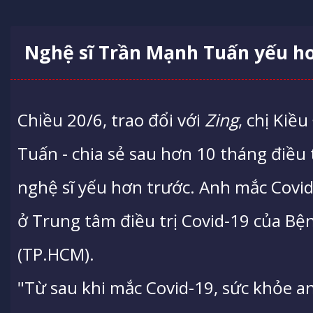
Nghệ sĩ Trần Mạnh Tuấn yếu hơ
Chiều 20/6, trao đổi với
Zing
, chị Kiề
Tuấn - chia sẻ sau hơn 10 tháng điều 
nghệ sĩ yếu hơn trước. Anh mắc Covid-
ở Trung tâm điều trị Covid-19 của Bệ
(TP.HCM).
"Từ sau khi mắc Covid-19, sức khỏe a