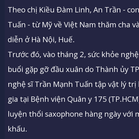
Theo chị Kiều Đàm Linh, An Trần - co
Tuấn - từ Mỹ về Việt Nam thăm cha v
diễn ở Hà Nội, Huế.
Trước đó, vào tháng 2, sức khỏe nghệ
buổi gặp gỡ đầu xuân do Thành ủy TP
nghệ sĩ Trần Mạnh Tuấn tập vật lý trị
gia tại Bệnh viện Quân y 175 (TP.HCM
luyện thổi saxophone hàng ngày với 
khấu.