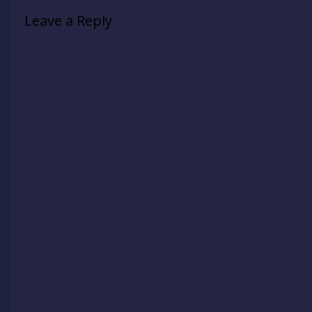
Leave a Reply