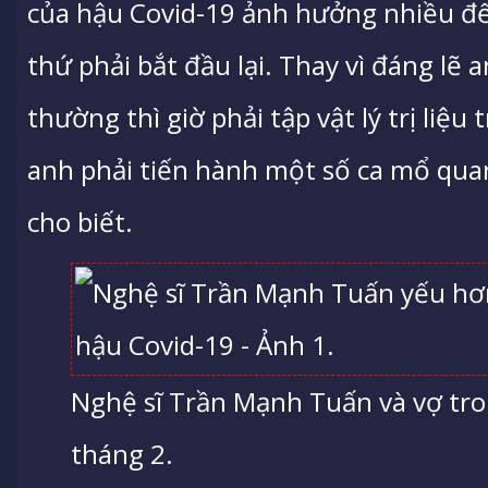
của hậu Covid-19 ảnh hưởng nhiều đế
thứ phải bắt đầu lại. Thay vì đáng lẽ 
thường thì giờ phải tập vật lý trị liệu t
anh phải tiến hành một số ca mổ qua
cho biết.
Nghệ sĩ Trần Mạnh Tuấn và vợ tro
tháng 2.