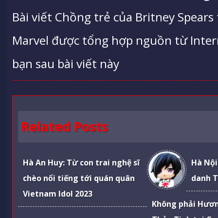
Bài viết Chồng trẻ của Britney Spears
Marvel được tổng hợp nguồn từ Interne
bạn sau bài viết này
Related Posts
Hà An Huy: Từ con trai nghệ sĩ
Hà Nội
chèo nổi tiếng tới quán quân
danh T
Vietnam Idol 2023
Không phải Hươ