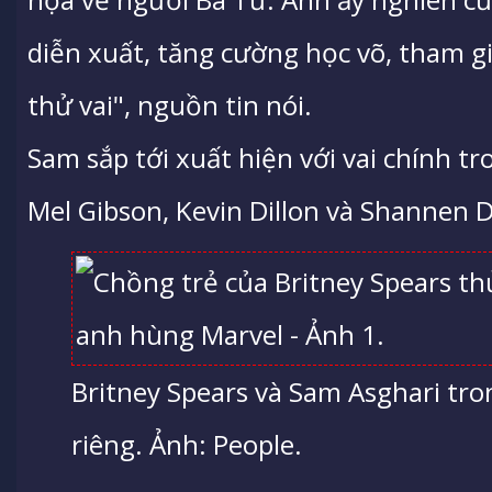
diễn xuất, tăng cường học võ, tham gi
thử vai", nguồn tin nói.
Sam sắp tới xuất hiện với vai chính t
Mel Gibson, Kevin Dillon và Shannen 
Britney Spears và Sam Asghari tron
riêng. Ảnh: People.