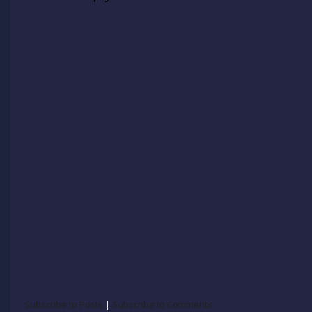
Subscribe to Posts
|
Subscribe to Comments