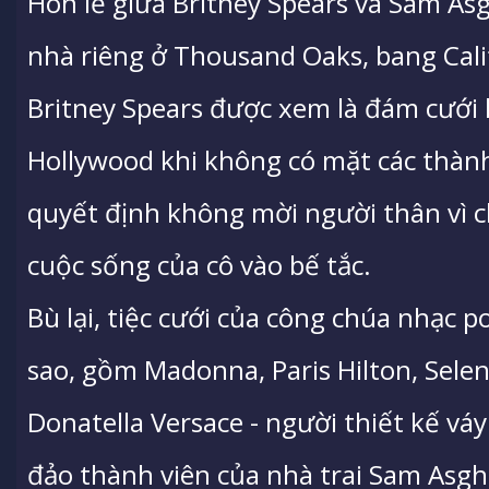
Hôn lễ giữa Britney Spears và Sam Asg
nhà riêng ở Thousand Oaks, bang Calif
Britney Spears được xem là đám cưới k
Hollywood khi không có mặt các thành
quyết định không mời người thân vì c
cuộc sống của cô vào bế tắc.
Bù lại, tiệc cưới của công chúa nhạc p
sao, gồm Madonna, Paris Hilton, Sele
Donatella Versace - người thiết kế váy
đảo thành viên của nhà trai Sam Asgh