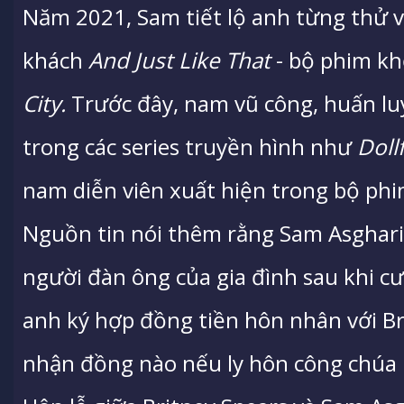
Năm 2021, Sam tiết lộ anh từng thử v
khách
And Just Like That
- bộ phim kh
City.
Trước đây, nam vũ công, huấn lu
trong các series truyền hình như
Doll
nam diễn viên xuất hiện trong bộ ph
Nguồn tin nói thêm rằng Sam Asghari
người đàn ông của gia đình sau khi cư
anh ký hợp đồng tiền hôn nhân với Br
nhận đồng nào nếu ly hôn công chúa 