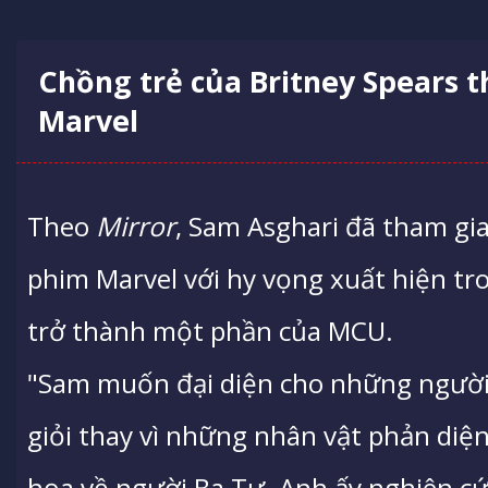
Chồng trẻ của Britney Spears t
Marvel
Theo
Mirror
, Sam Asghari đã tham gia
phim Marvel với hy vọng xuất hiện t
trở thành một phần của MCU.
"Sam muốn đại diện cho những người đ
giỏi thay vì những nhân vật phản di
họa về người Ba Tư. Anh ấy nghiên cứ