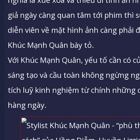
giả ngày càng quan tâm tới phim thì s
diễn viên về mặt hình ảnh càng phải đ
Khúc Mạnh Quân bày tỏ.
Với Khúc Mạnh Quân, yếu tố cần có của
sáng tạo và cầu toàn không ngừng ngh
tích luỹ kinh nghiệm từ chính những c
hàng ngày.