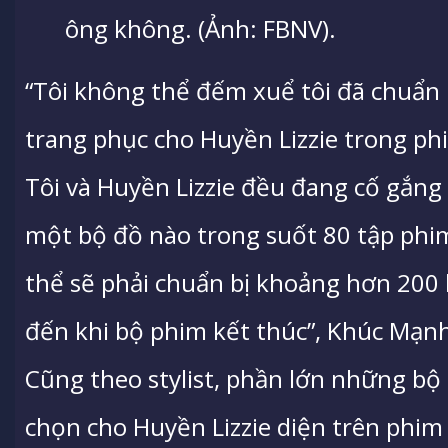
ông không. (Ảnh: FBNV).
“Tôi không thể đếm xuể tôi đã chuẩn
trang phục cho Huyền Lizzie trong p
Tôi và Huyền Lizzie đều đang cố gắng
một bộ đồ nào trong suốt 80 tập phi
thể sẽ phải chuẩn bị khoảng hơn 200 
đến khi bộ phim kết thúc”, Khúc Mạn
Cũng theo stylist, phần lớn những bộ
chọn cho Huyền Lizzie diện trên phim