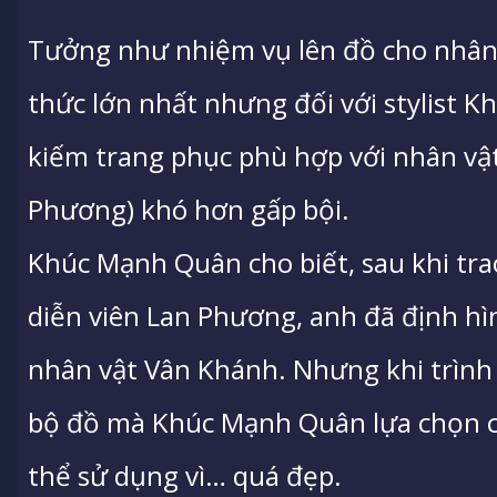
Tưởng như nhiệm vụ lên đồ cho nhân 
thức lớn nhất nhưng đối với stylist K
kiếm trang phục phù hợp với nhân vật
Phương) khó hơn gấp bội.
Khúc Mạnh Quân cho biết, sau khi trao
diễn viên Lan Phương, anh đã định h
nhân vật Vân Khánh. Nhưng khi trình
bộ đồ mà Khúc Mạnh Quân lựa chọn c
thể sử dụng vì… quá đẹp.