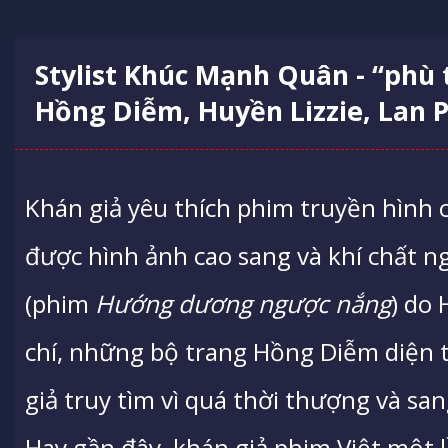
Stylist Khúc Mạnh Quân - “phù
Hồng Diễm, Huyền Lizzie, Lan
Khán giả yêu thích phim truyền hình 
được hình ảnh cao sang và khí chất n
(phim
Hướng dương ngược nắng
) do
chí, những bộ trang Hồng Diễm diện 
giả truy tìm vì quá thời thượng và san
Hay gần đây, khán giả phim Việt một 