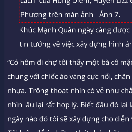
Khúc Mạnh Quân ngày càng được n
tin tưởng về việc xây dựng hình ả
“Có hôm đi chợ tôi thấy một bà cô mặ
chung với chiếc áo vàng cực nổi, chân 
nhựa. Trông thoạt nhìn có vẻ như ch
nhìn lâu lại rất hợp lý. Biết đâu đó lạ
ngày nào đó tôi sẽ xây dựng cho diễn 