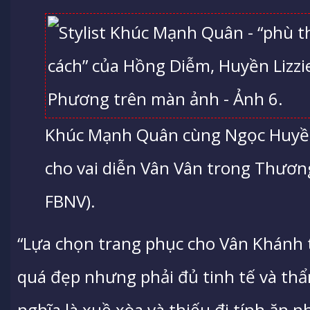
Khúc Mạnh Quân cùng Ngọc Huyền
cho vai diễn Vân Vân trong Thươn
FBNV).
“Lựa chọn trang phục cho Vân Khánh 
quá đẹp nhưng phải đủ tinh tế và th
nghĩa là xuề xòa và thiếu đi tính ăn n