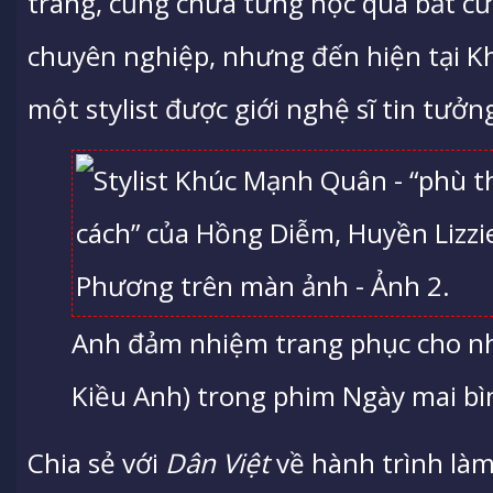
trang, cũng chưa từng học qua bất cứ
chuyên nghiệp, nhưng đến hiện tại 
một stylist được giới nghệ sĩ tin tưởn
Anh đảm nhiệm trang phục cho nhâ
Kiều Anh) trong phim Ngày mai bìn
Chia sẻ với
Dân Việt
về hành trình là