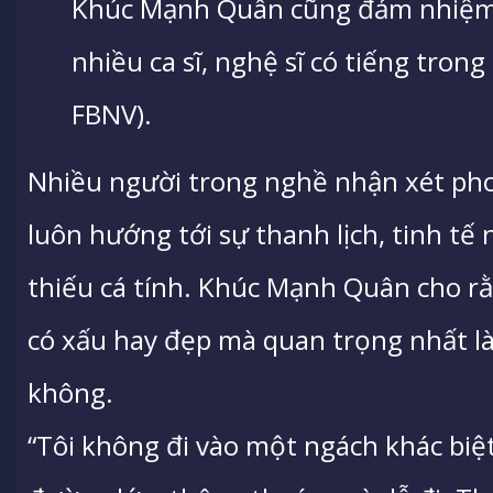
Khúc Mạnh Quân cũng đảm nhiệm va
nhiều ca sĩ, nghệ sĩ có tiếng trong
FBNV).
Nhiều người trong nghề nhận xét p
luôn hướng tới sự thanh lịch, tinh tế 
thiếu cá tính. Khúc Mạnh Quân cho rằ
có xấu hay đẹp mà quan trọng nhất là
không.
“Tôi không đi vào một ngách khác biệ