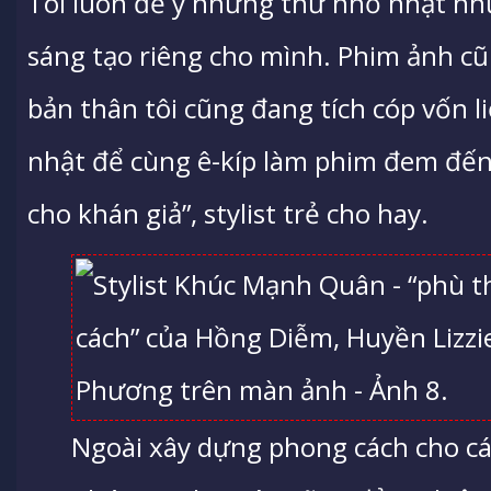
Tôi luôn để ý những thứ nhỏ nhặt như
sáng tạo riêng cho mình. Phim ảnh cũ
bản thân tôi cũng đang tích cóp vốn 
nhật để cùng ê-kíp làm phim đem đến
cho khán giả”, stylist trẻ cho hay.
Ngoài xây dựng phong cách cho cá