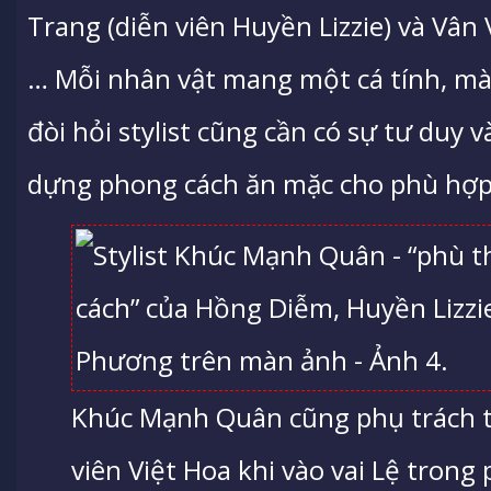
Trang (diễn viên Huyền Lizzie) và Vân
… Mỗi nhân vật mang một cá tính, màu
đòi hỏi stylist cũng cần có sự tư duy 
dựng phong cách ăn mặc cho phù hợp 
Khúc Mạnh Quân cũng phụ trách t
viên Việt Hoa khi vào vai Lệ trong