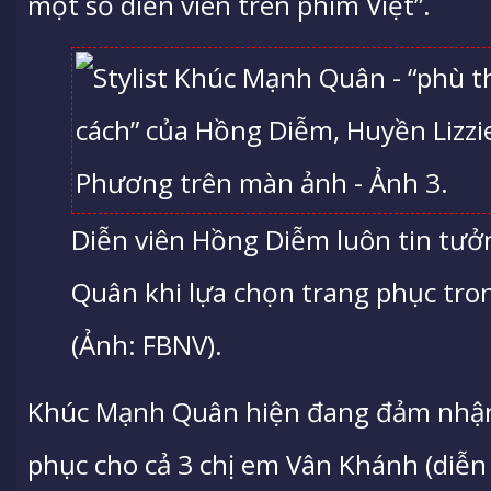
một số diễn viên trên phim Việt”.
Diễn viên Hồng Diễm luôn tin tưở
Quân khi lựa chọn trang phục tron
(Ảnh: FBNV).
Khúc Mạnh Quân hiện đang đảm nhận
phục cho cả 3 chị em Vân Khánh (diễn