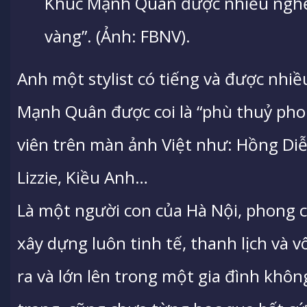
Khúc Mạnh Quân được nhiều nghệ 
vàng”. (Ảnh: FBNV).
Anh một stylist có tiếng và được nhiề
Mạnh Quân được coi là “phù thuỷ pho
viên trên màn ảnh Việt như: Hồng D
Lizzie, Kiều Anh…
Là một người con của Hà Nội, phong
xây dựng luôn tinh tế, thanh lịch và 
ra và lớn lên trong một gia đình khôn