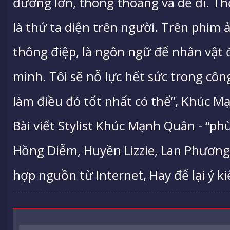
đường lớn, thông thoáng và dễ đi. Th
là thứ ta diện trên người. Trên phim 
thông điệp, là ngôn ngữ để nhân vật 
mình. Tôi sẽ nỗ lực hết sức trong công
làm điều đó tốt nhất có thể”, Khúc M
Bài viết Stylist Khúc Mạnh Quân - “ph
Hồng Diễm, Huyền Lizzie, Lan Phươn
hợp nguồn từ Internet, Hay để lại ý ki