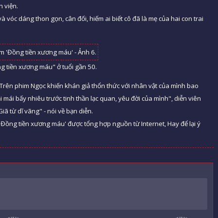
h viện.
à vóc dáng thon gọn, cân đối, hiếm ai biết cô đã là mẹ của hai con trai
ng tiền xương máu" ở tuổi gần 50.
"Trên phim Ngọc khiến khán giả thổn thức với nhân vật của mình bao
i mái bấy nhiêu trước tinh thần lạc quan, yêu đời của mình", diễn viên
ã từ dĩ vãng" - nói về bạn diễn.
'Đồng tiền xương máu' được tổng hợp nguồn từ Internet, Hay để lại ý