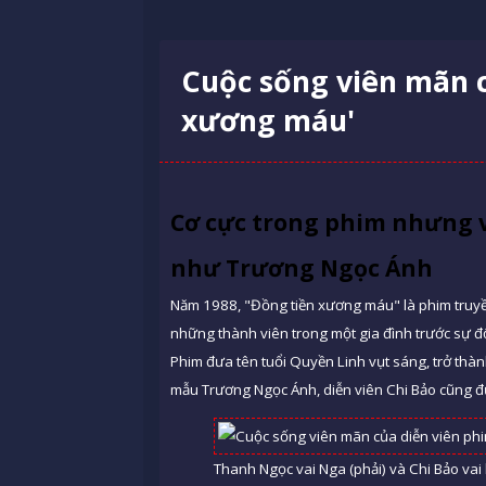
Cuộc sống viên mãn c
xương máu'
Cơ cực trong phim nhưng v
như Trương Ngọc Ánh
Năm 1988, "Đồng tiền xương máu" là phim truyề
những thành viên trong một gia đình trước sự đổ
Phim đưa tên tuổi Quyền Linh vụt sáng, trở thàn
mẫu Trương Ngọc Ánh, diễn viên Chi Bảo cũng đư
Thanh Ngọc vai Nga (phải) và Chi Bảo vai