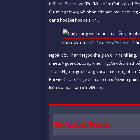
thân nhiều hơn và đều đặn khám định kỳ tại bện
Ở tuổi ngoài 40, với nhan sắc mặn mà, trẻ trung v
đang học Đại học và THPT.
Nhan săc tươi trẻ của diễn viên phim "Đồ
Ngoài đời, Thanh Ngọc khá giản dị, nhẹ nhàng. 
nhiêu. Ngoài đời, cô ấy khiến người đối diện thoả
Thanh Nga - người đóng vai bà mẹ trong phim "Gi
Bài viết Cuộc sống viên mãn của diễn viên phim 
kiến của bạn sau bài viết này
Related Posts