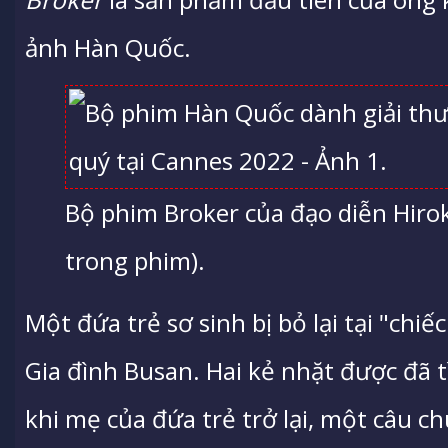
ảnh Hàn Quốc.
Bộ phim Broker của đạo diễn Hiro
trong phim).
Một đứa trẻ sơ sinh bị bỏ lại tại "chi
Gia đình Busan. Hai kẻ nhặt được đã 
khi mẹ của đứa trẻ trở lại, một câu c