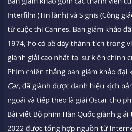
Ban giám khảo gồm các thành viên củ
Interfilm (Tin lành) và Signis (Công g
từ cuộc thi Cannes. Ban giám khảo đã 
1974, họ có bề dày thành tích trong 
giành giải cao nhất tại sự kiện chính 
Phim chiến thắng ban giám khảo đại 
Car
, đã giành được danh hiệu kịch bả
ngoái và tiếp theo là giải Oscar cho p
Bài viết Bộ phim Hàn Quốc giành giải
2022 được tổng hợp nguồn từ Internet