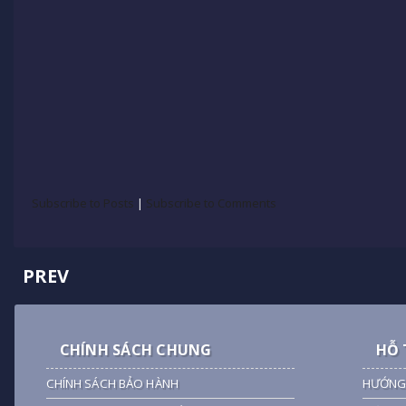
Subscribe to Posts
|
Subscribe to Comments
PREV
CHÍNH SÁCH CHUNG
HỖ 
CHÍNH SÁCH BẢO HÀNH
HƯỚNG