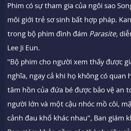
Phim có sự tham gia của ngôi sao Son
môi giới trẻ sơ sinh bất hợp pháp. Ka
trong bộ phim đình đám
Parasite
,
diễ
Lee Ji Eun.
"Bộ phim cho người xem thấy được gi
nghĩa, ngay cả khi họ không có quan 
tâm hồn của đứa bé được bảo vệ an to
người lớn và một cậu nhóc mồ côi, m
cảnh đau khổ khác nhau", Ban giám k