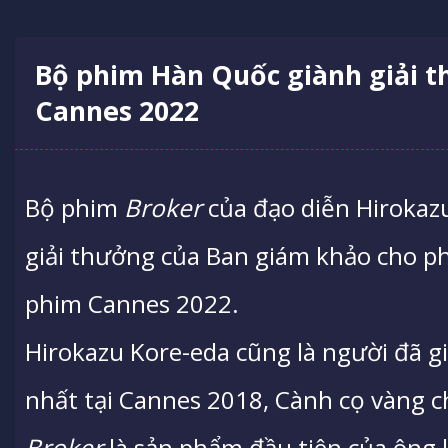
Bộ phim Hàn Quốc giành giải t
Cannes 2022
Bộ phim
Broker
của đạo diễn Hirokaz
giải thưởng của Ban giám khảo cho ph
phim Cannes 2022.
Hirokazu Kore-eda cũng là người đã g
nhất tại Cannes 2018, Cành cọ vàng 
Broker
là sản phẩm đầu tiên của ông 